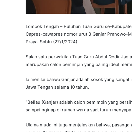
Lombok Tengah – Puluhan Tuan Guru se-Kabupate
Capres-cawapres nomor urut 3 Ganjar Pranowo-Mah
Praya, Sabtu (27/1/2024).
Salah satu perwakilan Tuan Guru Abdul Qodir Jae
merupakan calon pemimpin yang paling ideal memi
Ia menilai bahwa Ganjar adalah sosok yang sangat
Jawa Tengah selama 10 tahun.
“Beliau (Ganjar) adalah calon pemimpin yang bersih 
sampai nginap di rumah warga saat turun menyapa m
Ulama muda ini juga menjelaskan bahwa, pasangan