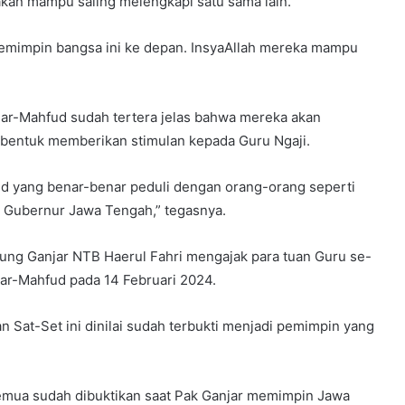
akan mampu saling melengkapi satu sama lain.
pemimpin bangsa ini ke depan. InsyaAllah mereka mampu
anjar-Mahfud sudah tertera jelas bahwa mereka akan
 bentuk memberikan stimulan kepada Guru Ngaji.
ud yang benar-benar peduli dengan orang-orang seperti
di Gubernur Jawa Tengah,” tegasnya.
ung Ganjar NTB Haerul Fahri mengajak para tuan Guru se-
r-Mahfud pada 14 Februari 2024.
 Sat-Set ini dinilai sudah terbukti menjadi pemimpin yang
 semua sudah dibuktikan saat Pak Ganjar memimpin Jawa