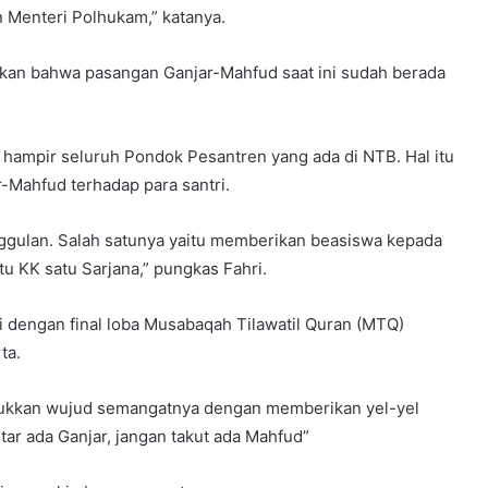
 Menteri Polhukam,” katanya.
atakan bahwa pasangan Ganjar-Mahfud saat ini sudah berada
i hampir seluruh Pondok Pesantren yang ada di NTB. Hal itu
r-Mahfud terhadap para santri.
ggulan. Salah satunya yaitu memberikan beasiswa kepada
 KK satu Sarjana,” pungkas Fahri.
gi dengan final loba Musabaqah Tilawatil Quran (MTQ)
ta.
njukkan wujud semangatnya dengan memberikan yel-yel
tar ada Ganjar, jangan takut ada Mahfud”