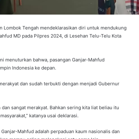
n Lombok Tengah mendeklarasikan diri untuk mendukung
fud MD pada Pilpres 2024, di Lesehan Telu-Telu Kota
lani menuturkan bahwa, pasangan Ganjar-Mahfud
mpin Indonesia ke depan.
 merakyat dan sudah terbukti dengan menjadi Gubernur
dan sangat merakyat. Bahkan sering kita liat beliau itu
asyarakat,” katanya usai deklarasi.
 Ganjar-Mahfud adalah perpaduan kaum nasionalis dan