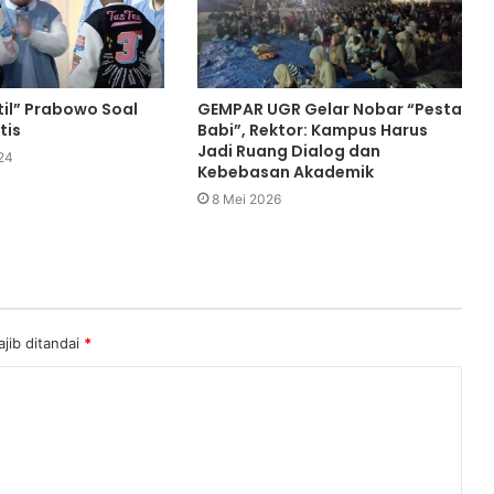
til” Prabowo Soal
GEMPAR UGR Gelar Nobar “Pesta
tis
Babi”, Rektor: Kampus Harus
Jadi Ruang Dialog dan
24
Kebebasan Akademik
8 Mei 2026
jib ditandai
*