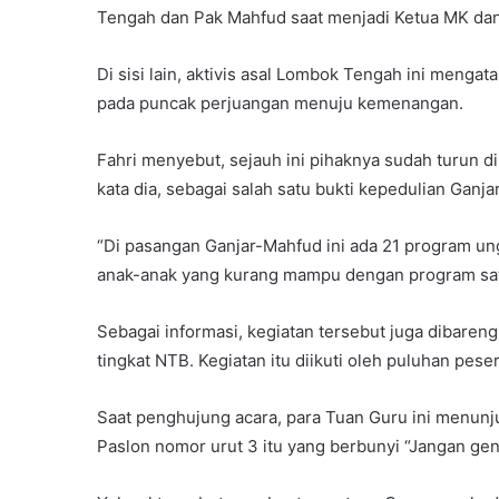
Tengah dan Pak Mahfud saat menjadi Ketua MK dan
Di sisi lain, aktivis asal Lombok Tengah ini meng
pada puncak perjuangan menuju kemenangan.
Fahri menyebut, sejauh ini pihaknya sudah turun d
kata dia, sebagai salah satu bukti kepedulian Ganja
“Di pasangan Ganjar-Mahfud ini ada 21 program un
anak-anak yang kurang mampu dengan program satu
Sebagai informasi, kegiatan tersebut juga dibaren
tingkat NTB. Kegiatan itu diikuti oleh puluhan peser
Saat penghujung acara, para Tuan Guru ini menu
Paslon nomor urut 3 itu yang berbunyi “Jangan gen