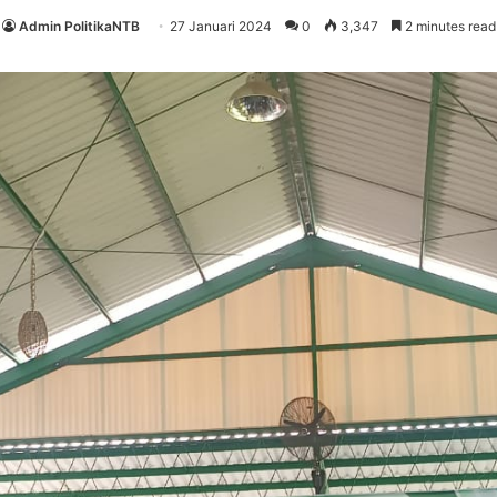
Admin PolitikaNTB
27 Januari 2024
0
3,347
2 minutes read