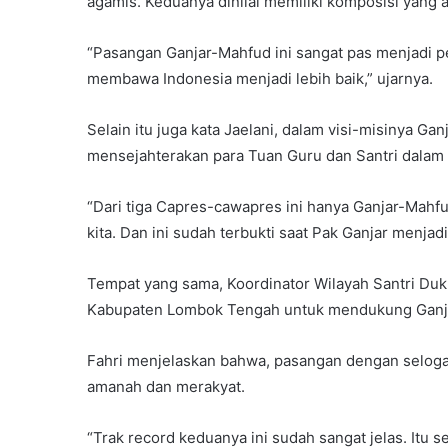
agamis. Keduanya dinilai memiliki komposisi yang 
“Pasangan Ganjar-Mahfud ini sangat pas menjadi 
membawa Indonesia menjadi lebih baik,” ujarnya.
Selain itu juga kata Jaelani, dalam visi-misinya G
mensejahterakan para Tuan Guru dan Santri dalam
“Dari tiga Capres-cawapres ini hanya Ganjar-Mahf
kita. Dan ini sudah terbukti saat Pak Ganjar menja
Tempat yang sama, Koordinator Wilayah Santri Duk
Kabupaten Lombok Tengah untuk mendukung Ganja
Fahri menjelaskan bahwa, pasangan dengan selogan
amanah dan merakyat.
“Trak record keduanya ini sudah sangat jelas. Itu