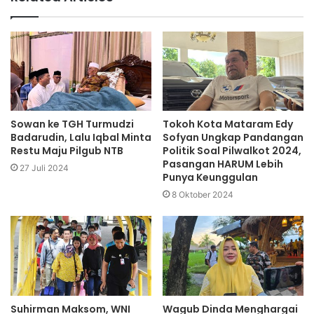
Sowan ke TGH Turmudzi
Tokoh Kota Mataram Edy
Badarudin, Lalu Iqbal Minta
Sofyan Ungkap Pandangan
Restu Maju Pilgub NTB
Politik Soal Pilwalkot 2024,
Pasangan HARUM Lebih
27 Juli 2024
Punya Keunggulan
8 Oktober 2024
Suhirman Maksom, WNI
Wagub Dinda Menghargai