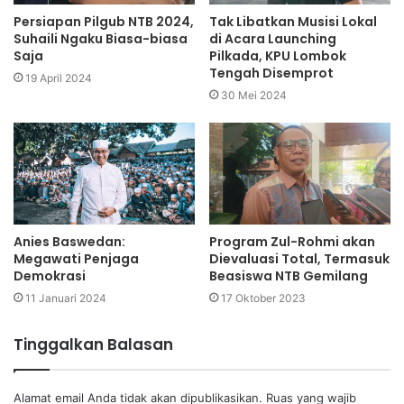
Persiapan Pilgub NTB 2024,
Tak Libatkan Musisi Lokal
Suhaili Ngaku Biasa-biasa
di Acara Launching
Saja
Pilkada, KPU Lombok
Tengah Disemprot
19 April 2024
30 Mei 2024
Anies Baswedan:
Program Zul-Rohmi akan
Megawati Penjaga
Dievaluasi Total, Termasuk
Demokrasi
Beasiswa NTB Gemilang
11 Januari 2024
17 Oktober 2023
Tinggalkan Balasan
Alamat email Anda tidak akan dipublikasikan.
Ruas yang wajib