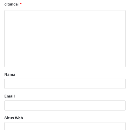
ditandai
*
Nama
Email
Situs Web