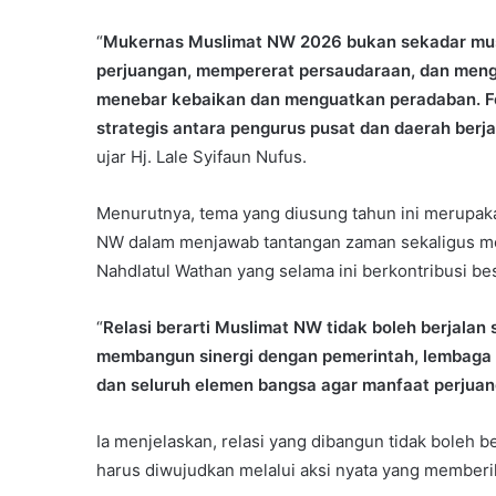
“
Mukernas Muslimat NW 2026 bukan sekadar musy
perjuangan, mempererat persaudaraan, dan meng
menebar kebaikan dan menguatkan peradaban. Fo
strategis antara pengurus pusat dan daerah berja
ujar Hj. Lale Syifaun Nufus.
Menurutnya, tema yang diusung tahun ini merupak
NW dalam menjawab tantangan zaman sekaligus memp
Nahdlatul Wathan yang selama ini berkontribusi 
“
Relasi berarti Muslimat NW tidak boleh berjalan s
membangun sinergi dengan pemerintah, lembaga p
dan seluruh elemen bangsa agar manfaat perjuan
Ia menjelaskan, relasi yang dibangun tidak boleh 
harus diwujudkan melalui aksi nyata yang member