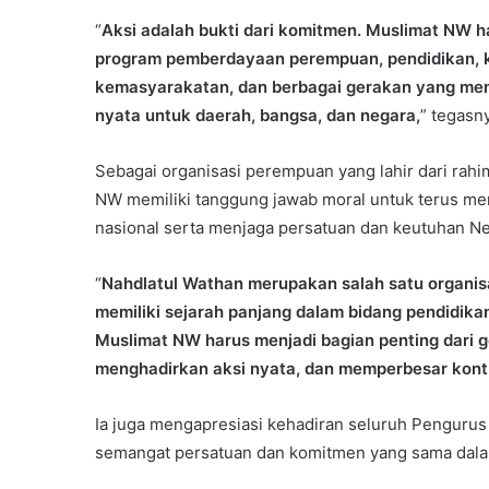
“
Aksi adalah bukti dari komitmen. Muslimat NW h
program pemberdayaan perempuan, pendidikan, ke
kemasyarakatan, dan berbagai gerakan yang memb
nyata untuk daerah, bangsa, dan negara,
” tegasn
Sebagai organisasi perempuan yang lahir dari rahi
NW memiliki tanggung jawab moral untuk terus m
nasional serta menjaga persatuan dan keutuhan Ne
“
Nahdlatul Wathan merupakan salah satu organis
memiliki sejarah panjang dalam bidang pendidika
Muslimat NW harus menjadi bagian penting dari
menghadirkan aksi nyata, dan memperbesar kontri
Ia juga mengapresiasi kehadiran seluruh Penguru
semangat persatuan dan komitmen yang sama dal