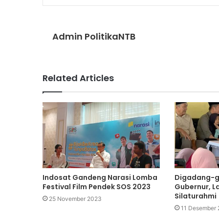
Admin PolitikaNTB
Related Articles
Indosat Gandeng Narasi Lomba
Digadang-g
Festival Film Pendek SOS 2023
Gubernur, La
Silaturahmi
25 November 2023
11 Desember