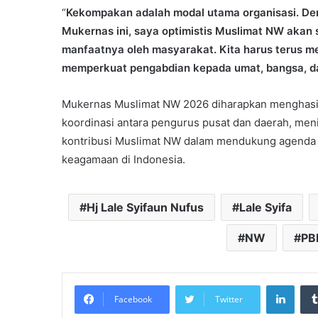
“
Kekompakan adalah modal utama organisasi. D
Mukernas ini, saya optimistis Muslimat NW akan 
manfaatnya oleh masyarakat. Kita harus terus m
memperkuat pengabdian kepada umat, bangsa, d
Mukernas Muslimat NW 2026 diharapkan menghasi
koordinasi antara pengurus pusat dan daerah, men
kontribusi Muslimat NW dalam mendukung agenda 
keagamaan di Indonesia.
Hj Lale Syifaun Nufus
Lale Syifa
NW
P
Linke
Facebook
Twitter