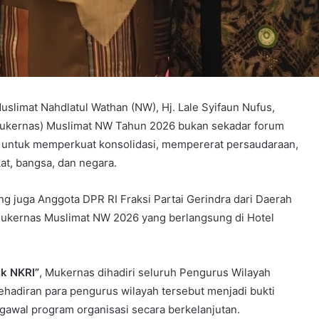
slimat Nahdlatul Wathan (NW), Hj. Lale Syifaun Nufus,
ukernas) Muslimat NW Tahun 2026 bukan sekadar forum
a untuk memperkuat konsolidasi, mempererat persaudaraan,
at, bangsa, dan negara.
ng juga Anggota DPR RI Fraksi Partai Gerindra dari Daerah
ukernas Muslimat NW 2026 yang berlangsung di Hotel
uk NKRI”
, Mukernas dihadiri seluruh Pengurus Wilayah
Kehadiran para pengurus wilayah tersebut menjadi bukti
awal program organisasi secara berkelanjutan.