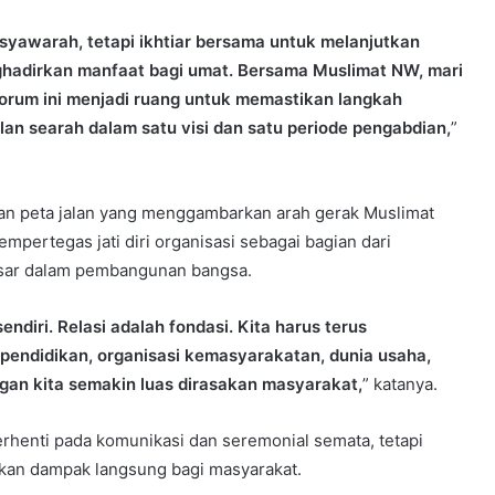
awarah, tetapi ikhtiar bersama untuk melanjutkan
hadirkan manfaat bagi umat. Bersama Muslimat NW, mari
rum ini menjadi ruang untuk memastikan langkah
lan searah dalam satu visi dan satu periode pengabdian,
”
an peta jalan yang menggambarkan arah gerak Muslimat
ertegas jati diri organisasi sebagai bagian dari
besar dalam pembangunan bangsa.
endiri. Relasi adalah fondasi. Kita harus terus
endidikan, organisasi kemasyarakatan, dunia usaha,
gan kita semakin luas dirasakan masyarakat,
” katanya.
berhenti pada komunikasi dan seremonial semata, tetapi
ikan dampak langsung bagi masyarakat.