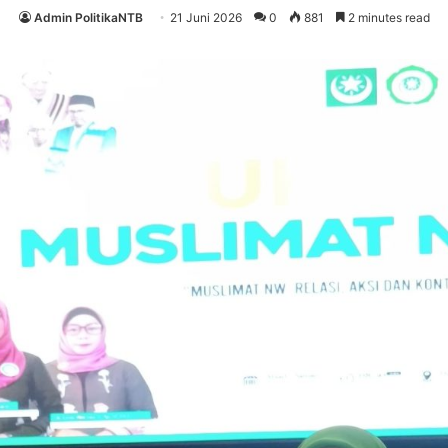
Admin PolitikaNTB
21 Juni 2026
0
881
2 minutes read