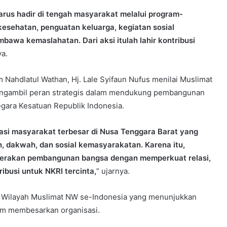
arus hadir di tengah masyarakat melalui program-
sehatan, penguatan keluarga, kegiatan sosial
awa kemaslahatan. Dari aksi itulah lahir kontribusi
ya.
m Nahdlatul Wathan, Hj. Lale Syifaun Nufus menilai Muslimat
engambil peran strategis dalam mendukung pembangunan
gara Kesatuan Republik Indonesia.
asi masyarakat terbesar di Nusa Tenggara Barat yang
n, dakwah, dan sosial kemasyarakatan. Karena itu,
 gerakan pembangunan bangsa dengan memperkuat relasi,
busi untuk NKRI tercinta,
” ujarnya.
s Wilayah Muslimat NW se-Indonesia yang menunjukkan
am membesarkan organisasi.