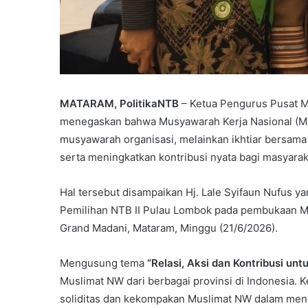
MATARAM, PolitikaNTB
– Ketua Pengurus Pusat Mu
menegaskan bahwa Musyawarah Kerja Nasional (M
musyawarah organisasi, melainkan ikhtiar bersam
serta meningkatkan kontribusi nyata bagi masyarak
Hal tersebut disampaikan Hj. Lale Syifaun Nufus ya
Pemilihan NTB II Pulau Lombok pada pembukaan M
Grand Madani, Mataram, Minggu (21/6/2026).
Mengusung tema
“Relasi, Aksi dan Kontribusi unt
Muslimat NW dari berbagai provinsi di Indonesia. 
soliditas dan kekompakan Muslimat NW dalam meng