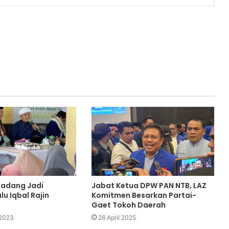
adang Jadi
Jabat Ketua DPW PAN NTB, LAZ
lu Iqbal Rajin
Komitmen Besarkan Partai-
Gaet Tokoh Daerah
 2023
26 April 2025