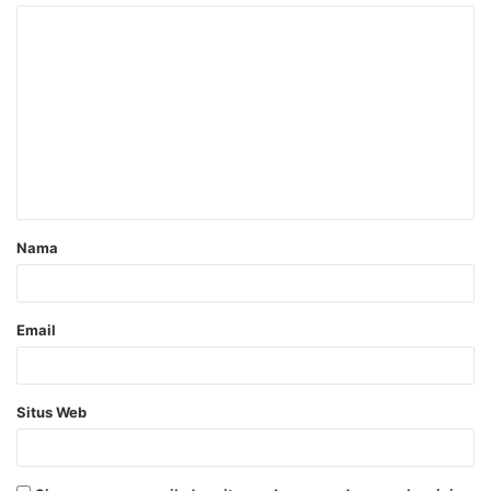
Nama
Email
Situs Web