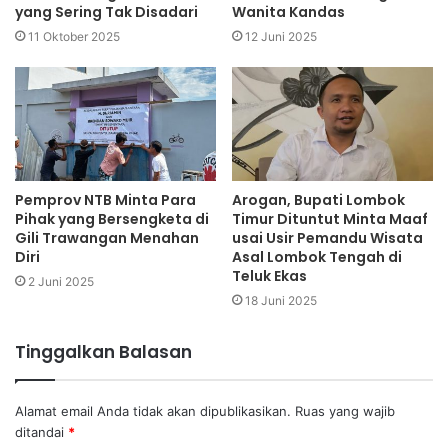
yang Sering Tak Disadari
Wanita Kandas
11 Oktober 2025
12 Juni 2025
Pemprov NTB Minta Para
Arogan, Bupati Lombok
Pihak yang Bersengketa di
Timur Dituntut Minta Maaf
Gili Trawangan Menahan
usai Usir Pemandu Wisata
Diri
Asal Lombok Tengah di
Teluk Ekas
2 Juni 2025
18 Juni 2025
Tinggalkan Balasan
Alamat email Anda tidak akan dipublikasikan.
Ruas yang wajib
ditandai
*