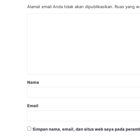
Alamat email Anda tidak akan dipublikasikan.
Ruas yang wa
Nama
Email
Simpan nama, email, dan situs web saya pada peramb