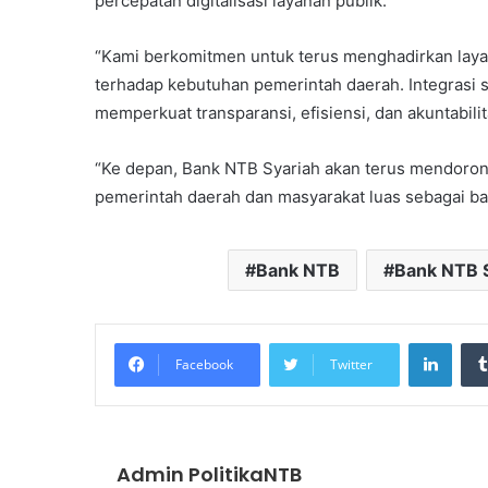
percepatan digitalisasi layanan publik.
“Kami berkomitmen untuk terus menghadirkan layana
terhadap kebutuhan pemerintah daerah. Integrasi s
memperkuat transparansi, efisiensi, dan akuntabili
“Ke depan, Bank NTB Syariah akan terus mendorong
pemerintah daerah dan masyarakat luas sebagai ba
Bank NTB
Bank NTB 
Linke
Facebook
Twitter
Admin PolitikaNTB