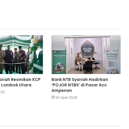
ariah Resmikan KCP
Bank NTB Syariah Hadirkan
i Lombok Utara
‘POJOK NTBS’ di Pasar Acc
Ampenan
025
30 April 2026