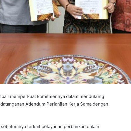
embali memperkuat komitmennya dalam mendukung
nandatanganan Adendum Perjanjian Kerja Sama dengan
a sebelumnya terkait pelayanan perbankan dalam