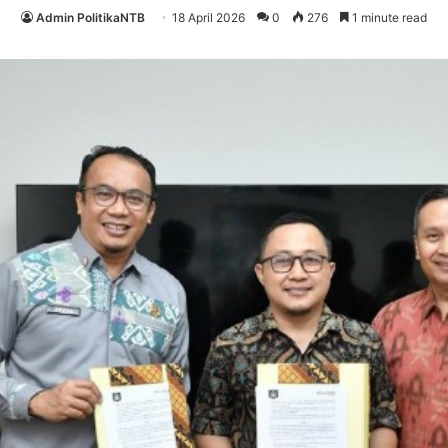
Admin PolitikaNTB
18 April 2026
0
276
1 minute read