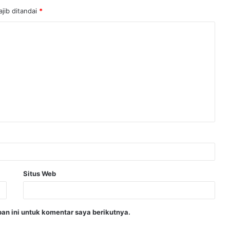
jib ditandai
*
Situs Web
an ini untuk komentar saya berikutnya.