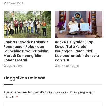
27 Mei 2025
Bank NTB Syariah Lakukan
Bank NTB Syariah Siap
Penanaman Pohon dan
Kawal Tata Kelola
Launching Produk Proklim
Keuangan Badan Gizi
Mart di Kampung Iklim
Nasional untuk Indonesia
Joben Lestari
dan NTB
3 Juni 2025
8 Februari 2026
Tinggalkan Balasan
Alamat email Anda tidak akan dipublikasikan.
Ruas yang wajib
ditandai
*