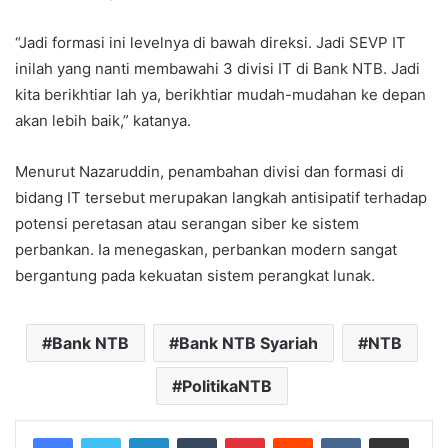
“Jadi formasi ini levelnya di bawah direksi. Jadi SEVP IT
inilah yang nanti membawahi 3 divisi IT di Bank NTB. Jadi
kita berikhtiar lah ya, berikhtiar mudah-mudahan ke depan
akan lebih baik,” katanya.
Menurut Nazaruddin, penambahan divisi dan formasi di
bidang IT tersebut merupakan langkah antisipatif terhadap
potensi peretasan atau serangan siber ke sistem
perbankan. Ia menegaskan, perbankan modern sangat
bergantung pada kekuatan sistem perangkat lunak.
Bank NTB
Bank NTB Syariah
NTB
PolitikaNTB
LinkedIn
Tumblr
Pinterest
Reddit
VKontakte
Share via Email