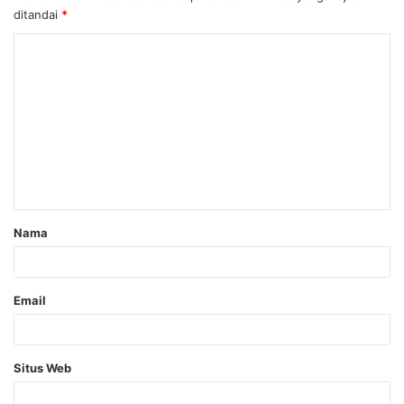
ditandai
*
Nama
Email
Situs Web