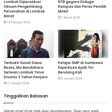
Lombok Dipersekusi
NTB gegara Diduga
Oknum Pengembang
Rampas dan Peras Pemilik
Perumahan di Lombok
Mobil
Barat
7 Maret 2025
12 Februari 2025
Terbukti Sunat Dana
Pelajar SMP di Sumbawa
Reses, Eks Bendahara
Diperkosa Ayah Tiri
Setwan Lombok Timur
Berulang Kali
Divonis 3 Tahun Penjara
8 Januari 2024
11 Januari 2024
Tinggalkan Balasan
Alamat email Anda tidak akan dipublikasikan.
Ruas yang wajib