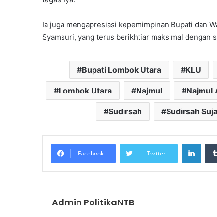
Ia juga mengapresiasi kepemimpinan Bupati dan Wa
Syamsuri, yang terus berikhtiar maksimal dengan 
Bupati Lombok Utara
KLU
Lombok Utara
Najmul
Najmul 
Sudirsah
Sudirsah Suj
Linke
Facebook
Twitter
Admin PolitikaNTB