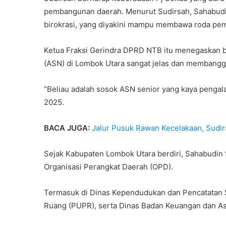
pembangunan daerah. Menurut Sudirsah, Sahabudi
birokrasi, yang diyakini mampu membawa roda peme
Ketua Fraksi Gerindra DPRD NTB itu menegaskan b
(ASN) di Lombok Utara sangat jelas dan membangg
“Beliau adalah sosok ASN senior yang kaya pengala
2025.
BACA JUGA:
Jalur Pusuk Rawan Kecelakaan, Sudi
Sejak Kabupaten Lombok Utara berdiri, Sahabudin 
Organisasi Perangkat Daerah (OPD).
Termasuk di Dinas Kependudukan dan Pencatatan S
Ruang (PUPR), serta Dinas Badan Keuangan dan As