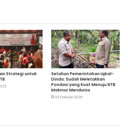
an Strategi untuk
Setahun Pemerintahan Iqbal-
NTB
Dinda: Sudah Meletakkan
Pondasi yang Kuat Menuju NTB
2023
Makmur Mendunia
23 Februari 2026