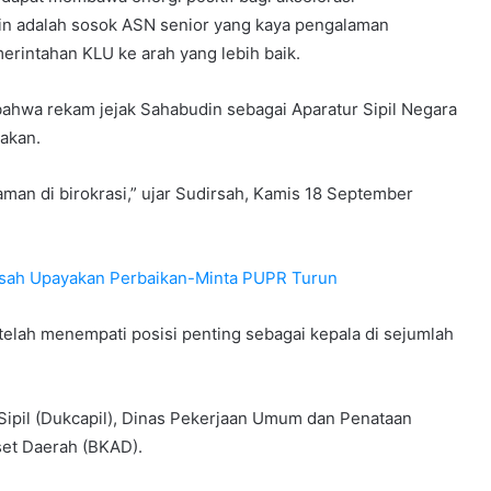
n adalah sosok ASN senior yang kaya pengalaman
rintahan KLU ke arah yang lebih baik.
ahwa rekam jejak Sahabudin sebagai Aparatur Sipil Negara
akan.
man di birokrasi,” ujar Sudirsah, Kamis 18 September
rsah Upayakan Perbaikan-Minta PUPR Turun
telah menempati posisi penting sebagai kepala di sejumlah
ipil (Dukcapil), Dinas Pekerjaan Umum dan Penataan
et Daerah (BKAD).