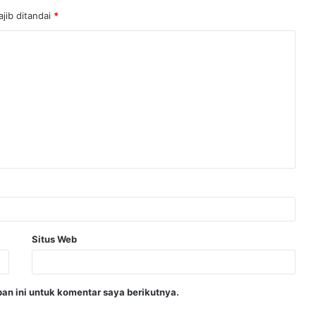
jib ditandai
*
Situs Web
an ini untuk komentar saya berikutnya.