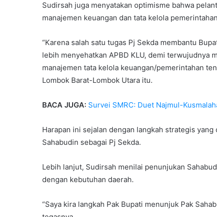
Sudirsah juga menyatakan optimisme bahwa pelan
manajemen keuangan dan tata kelola pemerintahan
“Karena salah satu tugas Pj Sekda membantu Bupati.
lebih menyehatkan APBD KLU, demi terwujudnya m
manajemen tata kelola keuangan/pemerintahan tentu
Lombok Barat-Lombok Utara itu.
BACA JUGA:
Survei SMRC: Duet Najmul-Kusmalaha
Harapan ini sejalan dengan langkah strategis yang
Sahabudin sebagai Pj Sekda.
Lebih lanjut, Sudirsah menilai penunjukan Sahabud
dengan kebutuhan daerah.
“Saya kira langkah Pak Bupati menunjuk Pak Sahab
tegasnya.