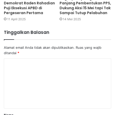
Demokrat Raden Rahadian
Panjang Pembentukan PPS,
Puji Eksekusi APBD di
Dukung Aksi 15 Mei tapi Tak
Pergeseran Pertama
Sampai Tutup Pelabuhan
11 April 2025
14 Mei 2025
Tinggalkan Balasan
Alamat email Anda tidak akan dipublikasikan.
Ruas yang wajib
ditandai
*