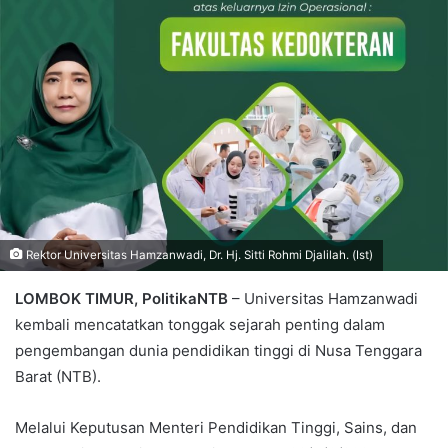
Rektor Universitas Hamzanwadi, Dr. Hj. Sitti Rohmi Djalilah. (Ist)
LOMBOK TIMUR, PolitikaNTB
– Universitas Hamzanwadi
kembali mencatatkan tonggak sejarah penting dalam
pengembangan dunia pendidikan tinggi di Nusa Tenggara
Barat (NTB).
Melalui Keputusan Menteri Pendidikan Tinggi, Sains, dan