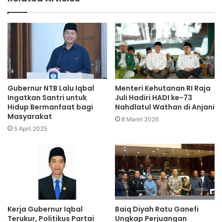
Gubernur NTB Lalu Iqbal
Menteri Kehutanan RI Raja
Ingatkan Santri untuk
Juli Hadiri HADI ke-73
Hidup Bermanfaat bagi
Nahdlatul Wathan di Anjani
Masyarakat
8 Maret 2026
5 April 2025
Kerja Gubernur Iqbal
Baiq Diyah Ratu Ganefi
Terukur, Politikus Partai
Ungkap Perjuangan