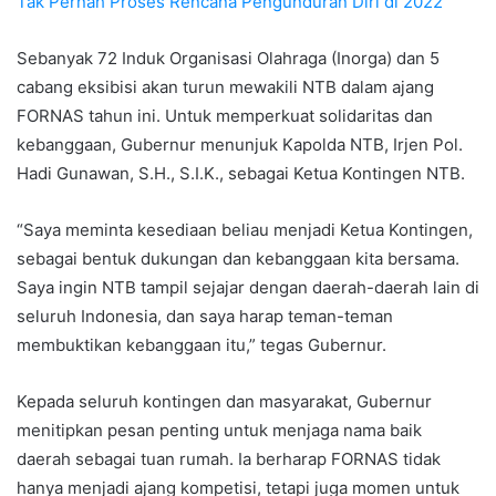
Tak Pernah Proses Rencana Pengunduran Diri di 2022
Sebanyak 72 Induk Organisasi Olahraga (Inorga) dan 5
cabang eksibisi akan turun mewakili NTB dalam ajang
FORNAS tahun ini. Untuk memperkuat solidaritas dan
kebanggaan, Gubernur menunjuk Kapolda NTB, Irjen Pol.
Hadi Gunawan, S.H., S.I.K., sebagai Ketua Kontingen NTB.
“Saya meminta kesediaan beliau menjadi Ketua Kontingen,
sebagai bentuk dukungan dan kebanggaan kita bersama.
Saya ingin NTB tampil sejajar dengan daerah-daerah lain di
seluruh Indonesia, dan saya harap teman-teman
membuktikan kebanggaan itu,” tegas Gubernur.
Kepada seluruh kontingen dan masyarakat, Gubernur
menitipkan pesan penting untuk menjaga nama baik
daerah sebagai tuan rumah. Ia berharap FORNAS tidak
hanya menjadi ajang kompetisi, tetapi juga momen untuk