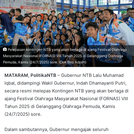
Pelepasan kontingen NTB yang akan berlaga di ajang Festival Olahraga
Masyarakat Nasional (FORNAS) VIII Tahun 2025 di Gelanggang Olahraga
Pemuda, Kamis (24/7/2025) sore. (Dok Biro Adpim)
MATARAM, PolitikaNTB
– Gubernur NTB Lalu Muhamad
Iqbal, didampingi Wakil Gubernur, Indah Dhamayanti Putri,
secara resmi melepas Kontingen NTB yang akan berlaga di
ajang Festival Olahraga Masyarakat Nasional (FORNAS) VIII
Tahun 2025 di Gelanggang Olahraga Pemuda, Kamis
(24/7/2025) sore.
Dalam sambutannya, Gubernur mengajak seluruh