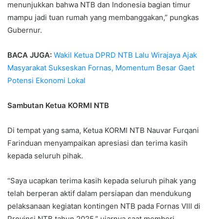
menunjukkan bahwa NTB dan Indonesia bagian timur
mampu jadi tuan rumah yang membanggakan,” pungkas
Gubernur.
BACA JUGA:
Wakil Ketua DPRD NTB Lalu Wirajaya Ajak
Masyarakat Sukseskan Fornas, Momentum Besar Gaet
Potensi Ekonomi Lokal
Sambutan Ketua KORMI NTB
Di tempat yang sama, Ketua KORMI NTB Nauvar Furqani
Farinduan menyampaikan apresiasi dan terima kasih
kepada seluruh pihak.
“Saya ucapkan terima kasih kepada seluruh pihak yang
telah berperan aktif dalam persiapan dan mendukung
pelaksanaan kegiatan kontingen NTB pada Fornas VIII di
Provinsi NTB tahun 2025,” ujarnya saat memberi