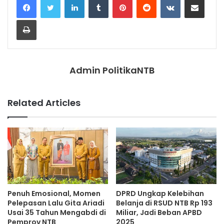
Print
Admin PolitikaNTB
Related Articles
Penuh Emosional, Momen
DPRD Ungkap Kelebihan
Pelepasan Lalu Gita Ariadi
Belanja di RSUD NTB Rp 193
Usai 35 Tahun Mengabdi di
Miliar, Jadi Beban APBD
Pemprov NTB
2025