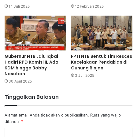
14 Juli 2025
12 Februari 2025
Gubernur NTB Lalu Iqbal
FPTI NTB Bentuk Tim Resceu
Hadiri RPD Komisi II, Ada
Kecelakaan Pendakian di
KDM hingga Bobby
Gunung Rinjani
Nasution
3 Juli 2025
30 April 2025
Tinggalkan Balasan
Alamat email Anda tidak akan dipublikasikan.
Ruas yang wajib
ditandai
*