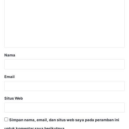
Nama
Email
Situs Web
Simpan nama, email, dan situs web saya pada peramban ini
untuk komentar saya berikutnya.