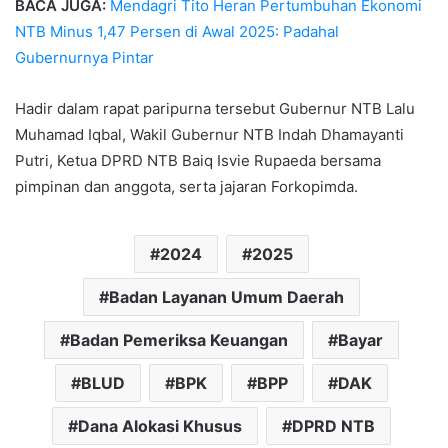
BACA JUGA:
Mendagri Tito Heran Pertumbuhan Ekonomi
NTB Minus 1,47 Persen di Awal 2025: Padahal
Gubernurnya Pintar
Hadir dalam rapat paripurna tersebut Gubernur NTB Lalu
Muhamad Iqbal, Wakil Gubernur NTB Indah Dhamayanti
Putri, Ketua DPRD NTB Baiq Isvie Rupaeda bersama
pimpinan dan anggota, serta jajaran Forkopimda.
2024
2025
Badan Layanan Umum Daerah
Badan Pemeriksa Keuangan
Bayar
BLUD
BPK
BPP
DAK
Dana Alokasi Khusus
DPRD NTB