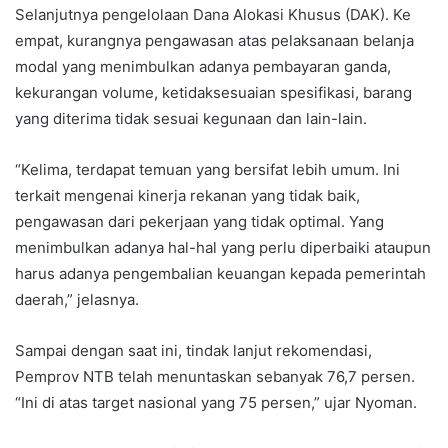
Selanjutnya pengelolaan Dana Alokasi Khusus (DAK). Ke
empat, kurangnya pengawasan atas pelaksanaan belanja
modal yang menimbulkan adanya pembayaran ganda,
kekurangan volume, ketidaksesuaian spesifikasi, barang
yang diterima tidak sesuai kegunaan dan lain-lain.
“Kelima, terdapat temuan yang bersifat lebih umum. Ini
terkait mengenai kinerja rekanan yang tidak baik,
pengawasan dari pekerjaan yang tidak optimal. Yang
menimbulkan adanya hal-hal yang perlu diperbaiki ataupun
harus adanya pengembalian keuangan kepada pemerintah
daerah,” jelasnya.
Sampai dengan saat ini, tindak lanjut rekomendasi,
Pemprov NTB telah menuntaskan sebanyak 76,7 persen.
“Ini di atas target nasional yang 75 persen,” ujar Nyoman.