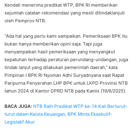
Kendati menerima predikat WTP, BPK RI memberikan
sejumlah catatan rekomendasi yang mesti ditindaklanjuti
oleh Pemprov NTB.
“Ada hal yang perlu kami sampaikan. Pemeriksaan BPK itu
bukan hanya memberikan opini saja. Tapi juga
menyampaikan hasil pemeriksaan yang menyangkut
kepatuhan terhadap peraturan perundang-undangan, juga
tindak lanjut yang dilakukan pemerintah daerah,” kata
Pimpinan I BPK RI Nyoman Adhi Suryadnyana saat Rapat
Paripurna Penyerahan LHP BPK untuk LKPD Provinsi NTB
tahun 2024 di Kantor DPRD NTB pada Kamis (19/6/2025).
BACA JUGA:
NTB Raih Predikat WTP ke-14 Kali Berturut-
turut dalam Kelola Keuangan, BPK Minta Eksekutif-
Legislatif Akur