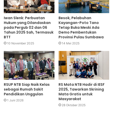
Iwan Slenk: Perbuatan
Besok, Pelabuhan
Hukum yang Dilandaskan
Kayangan-Poto Tano
pada Pergub 02 dan 06
Tetap Buka Meski Ada
Tahun 2025 Sah, Termasuk
Demo Pembentukan
BTT
Provinsi Pulau Sumbawa
10 November 2025
14 Mei 2025
RSUP NTB Siap Naik Kelas
RS Mata NTB Hadir di IESF
sebagai Rumah Sakit
2025, Tawarkan Skrining
Pendidikan Unggulan
Mata Gratis untuk
Masyarakat
1 Juni 2026
28 Oktober 2025