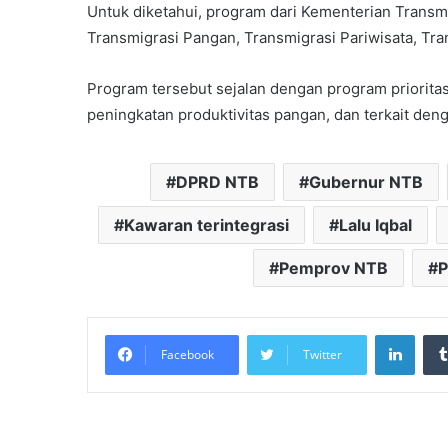
Untuk diketahui, program dari Kementerian Transmi
Transmigrasi Pangan, Transmigrasi Pariwisata, Tran
Program tersebut sejalan dengan program priorita
peningkatan produktivitas pangan, dan terkait deng
DPRD NTB
Gubernur NTB
Kawaran terintegrasi
Lalu Iqbal
Pemprov NTB
P
Linke
Facebook
Twitter