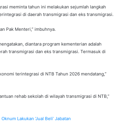
rasi meminta tahun ini melakukan sejumlah langkah
ntegrasi di daerah transmigrasi dan eks transmigrasi.
han Pak Menteri,” imbuhnya.
 mengatakan, diantara program kementerian adalah
ah transmigrasi dan eks transmigrasi. Termasuk di
konomi terintegrasi di NTB Tahun 2026 mendatang,”
ntuan rehab sekolah di wilayah transmigrasi di NTB,”
 Oknum Lakukan ‘Jual Beli’ Jabatan