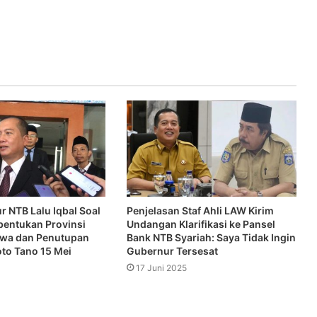
r NTB Lalu Iqbal Soal
Penjelasan Staf Ahli LAW Kirim
entukan Provinsi
Undangan Klarifikasi ke Pansel
wa dan Penutupan
Bank NTB Syariah: Saya Tidak Ingin
to Tano 15 Mei
Gubernur Tersesat
17 Juni 2025