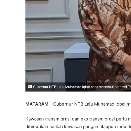
Gubernur NTB Lalu Muhamad Iqbal saat menemui Menteri Trans
MATARAM
– Gubernur NTB Lalu Muhamad Iqbal men
Kawasan transmigrasi dan eks transmigrasi perlu 
dihidupkan adalah kawasan pangan ataupun industr