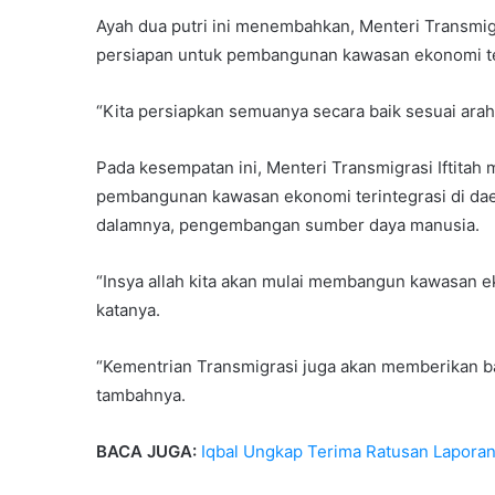
Ayah dua putri ini menembahkan, Menteri Transmig
persiapan untuk pembangunan kawasan ekonomi teri
“Kita persiapkan semuanya secara baik sesuai ara
Pada kesempatan ini, Menteri Transmigrasi Iftitah
pembangunan kawasan ekonomi terintegrasi di daer
dalamnya, pengembangan sumber daya manusia.
“Insya allah kita akan mulai membangun kawasan e
katanya.
“Kementrian Transmigrasi juga akan memberikan ba
tambahnya.
BACA JUGA:
Iqbal Ungkap Terima Ratusan Laporan