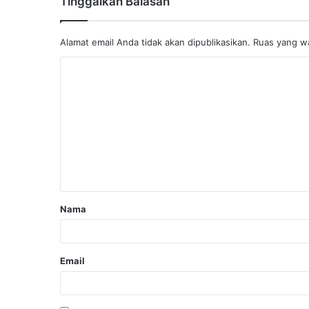
Tinggalkan Balasan
Alamat email Anda tidak akan dipublikasikan.
Ruas yang wa
Nama
Email