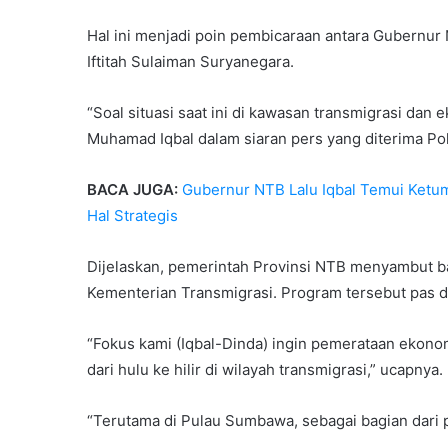
Hal ini menjadi poin pembicaraan antara Gubernu
Iftitah Sulaiman Suryanegara.
“Soal situasi saat ini di kawasan transmigrasi dan
Muhamad Iqbal dalam siaran pers yang diterima Pol
BACA JUGA:
Gubernur NTB Lalu Iqbal Temui Ketum
Hal Strategis
Dijelaskan, pemerintah Provinsi NTB menyambut 
Kementerian Transmigrasi. Program tersebut pas de
“Fokus kami (Iqbal-Dinda) ingin pemerataan ekono
dari hulu ke hilir di wilayah transmigrasi,” ucapnya.
“Terutama di Pulau Sumbawa, sebagai bagian dar