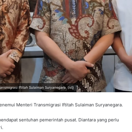
migrasi Iftitah Sulaiman Suryanegara. (Ist)
emui Menteri Transmigrasi Iftitah Sulaiman Suryanegara.
mendapat sentuhan pemerintah pusat. Diantara yang perlu
i.