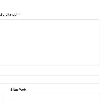
jib ditandai
*
Situs Web