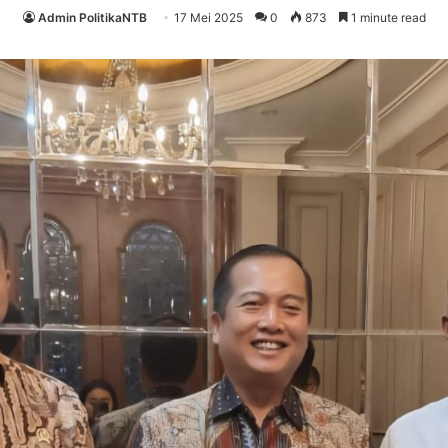
Admin PolitikaNTB
17 Mei 2025
0
873
1 minute read