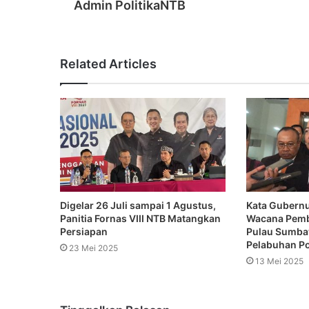
Admin PolitikaNTB
Related Articles
Digelar 26 Juli sampai 1 Agustus,
Kata Gubernu
Panitia Fornas VIII NTB Matangkan
Wacana Pemb
Persiapan
Pulau Sumba
Pelabuhan Po
23 Mei 2025
13 Mei 2025