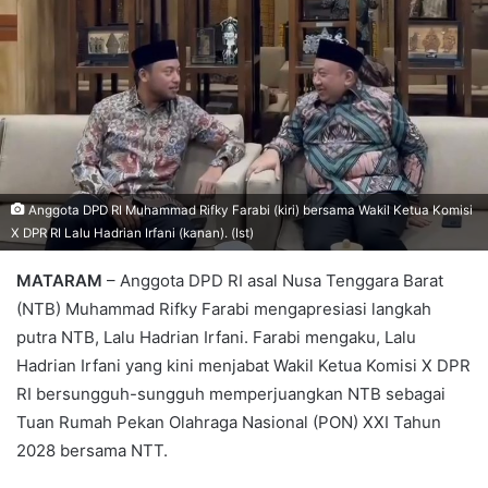
Anggota DPD RI Muhammad Rifky Farabi (kiri) bersama Wakil Ketua Komisi
X DPR RI Lalu Hadrian Irfani (kanan). (Ist)
MATARAM
– Anggota DPD RI asal Nusa Tenggara Barat
(NTB) Muhammad Rifky Farabi mengapresiasi langkah
putra NTB, Lalu Hadrian Irfani. Farabi mengaku, Lalu
Hadrian Irfani yang kini menjabat Wakil Ketua Komisi X DPR
RI bersungguh-sungguh memperjuangkan NTB sebagai
Tuan Rumah Pekan Olahraga Nasional (PON) XXI Tahun
2028 bersama NTT.