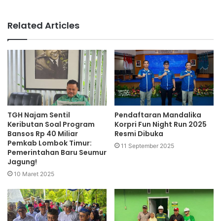
Related Articles
TGH Najam Sentil
Pendaftaran Mandalika
Keributan Soal Program
Korpri Fun Night Run 2025
Bansos Rp 40 Miliar
Resmi Dibuka
Pemkab Lombok Timur:
11 September 2025
Pemerintahan Baru Seumur
Jagung!
10 Maret 2025