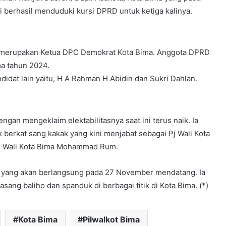
 berhasil menduduki kursi DPRD untuk ketiga kalinya.
 merupakan Ketua DPC Demokrat Kota Bima. Anggota DPRD
ma tahun 2024.
ndidat lain yaitu, H A Rahman H Abidin dan Sukri Dahlan.
dengan mengeklaim elektabilitasnya saat ini terus naik. Ia
 berkat sang kakak yang kini menjabat sebagai Pj Wali Kota
Pj) Wali Kota Bima Mohammad Rum.
 yang akan berlangsung pada 27 November mendatang. Ia
ng baliho dan spanduk di berbagai titik di Kota Bima. (*)
Kota Bima
Pilwalkot Bima