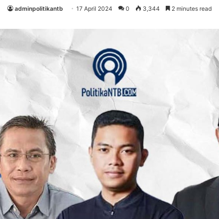
adminpolitikantb
17 April 2024
0
3,344
2 minutes read