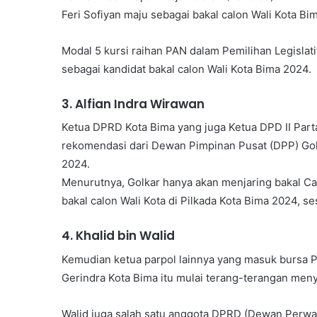
Feri Sofiyan maju sebagai bakal calon Wali Kota B
Modal 5 kursi raihan PAN dalam Pemilihan Legisla
sebagai kandidat bakal calon Wali Kota Bima 2024.
3.⁠ ⁠Alfian Indra Wirawan
Ketua DPRD Kota Bima yang juga Ketua DPD II Part
rekomendasi dari Dewan Pimpinan Pusat (DPP) Gol
2024.
Menurutnya, Golkar hanya akan menjaring bakal Ca
bakal calon Wali Kota di Pilkada Kota Bima 2024, s
4.⁠ ⁠Khalid bin Walid
Kemudian ketua parpol lainnya yang masuk bursa Pi
Gerindra Kota Bima itu mulai terang-terangan meny
Walid juga salah satu anggota DPRD (Dewan Perwak