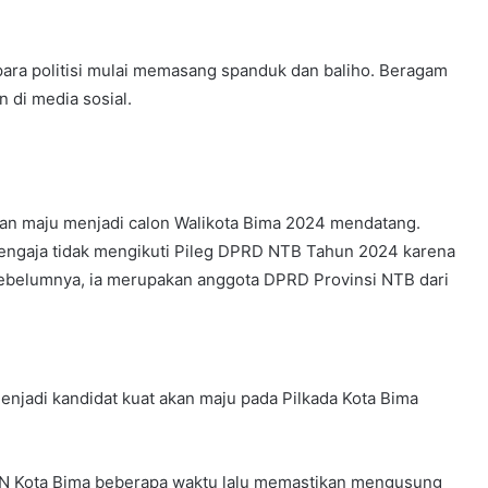
ara politisi mulai memasang spanduk dan baliho. Beragam
n di media sosial.
akan maju menjadi calon Walikota Bima 2024 mendatang.
sengaja tidak mengikuti Pileg DPRD NTB Tahun 2024 karena
 Sebelumnya, ia merupakan anggota DPRD Provinsi NTB dari
menjadi kandidat kuat akan maju pada Pilkada Kota Bima
AN Kota Bima beberapa waktu lalu memastikan mengusung