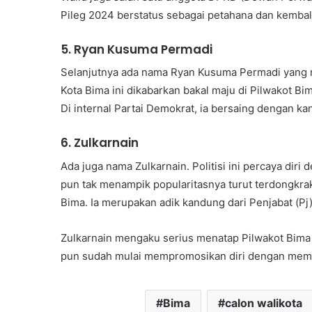
Pileg 2024 berstatus sebagai petahana dan kembali
5.⁠ ⁠Ryan Kusuma Permadi
Selanjutnya ada nama Ryan Kusuma Permadi yang
Kota Bima ini dikabarkan bakal maju di Pilwakot Bi
Di internal Partai Demokrat, ia bersaing dengan ka
6.⁠ ⁠Zulkarnain
Ada juga nama Zulkarnain. Politisi ini percaya diri 
pun tak menampik popularitasnya turut terdongkrak
Bima. Ia merupakan adik kandung dari Penjabat (
Zulkarnain mengaku serius menatap Pilwakot Bima
pun sudah mulai mempromosikan diri dengan memasa
Bima
calon walikota