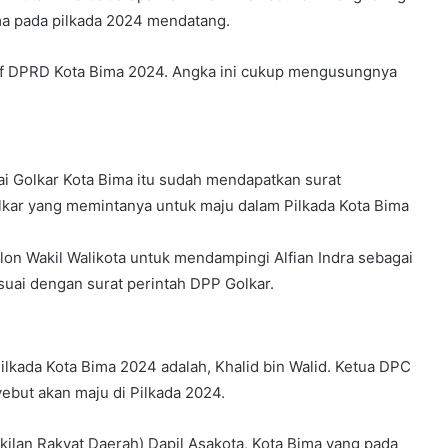
ima pada pilkada 2024 mendatang.
tif DPRD Kota Bima 2024. Angka ini cukup mengusungnya
ai Golkar Kota Bima itu sudah mendapatkan surat
kar yang memintanya untuk maju dalam Pilkada Kota Bima
lon Wakil Walikota untuk mendampingi Alfian Indra sebagai
esuai dengan surat perintah DPP Golkar.
lkada Kota Bima 2024 adalah, Khalid bin Walid. Ketua DPC
ebut akan maju di Pilkada 2024.
ilan Rakyat Daerah) Dapil Asakota, Kota Bima yang pada