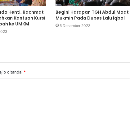
ada Henti, Rachmat
Begini Harapan TGH Abdul Maat
ahkan Kantuan Kursi
Mukmin Pada Dubes Lalu Iqbal
ibah ke UMKM
5 Desember 2023
2023
jib ditandai
*