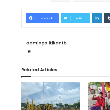
Linke
Facebook
Twitter
adminpolitikantb
Website
Related Articles