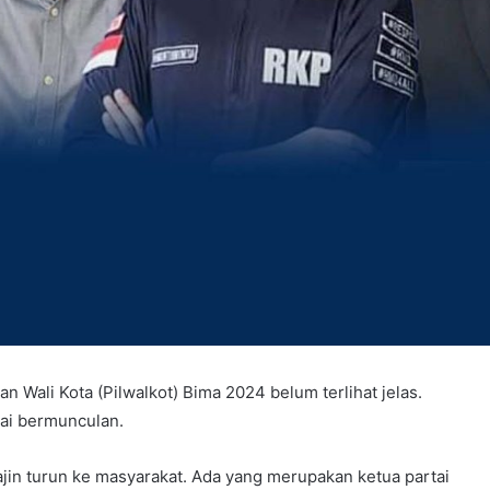
han Wali Kota (Pilwalkot) Bima 2024 belum terlihat jelas.
lai bermunculan.
jin turun ke masyarakat. Ada yang merupakan ketua partai