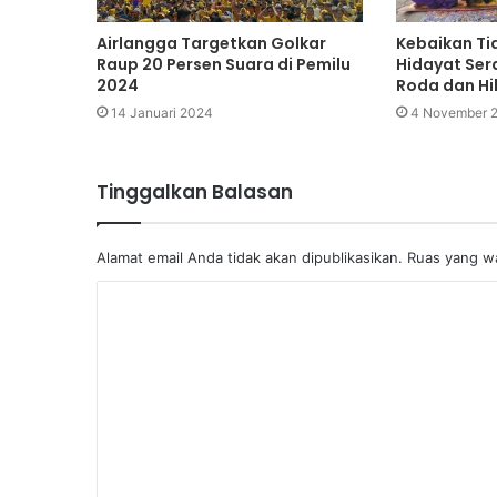
Airlangga Targetkan Golkar
Kebaikan Ti
Raup 20 Persen Suara di Pemilu
Hidayat Ser
2024
Roda dan H
14 Januari 2024
4 November 
Tinggalkan Balasan
Alamat email Anda tidak akan dipublikasikan.
Ruas yang wa