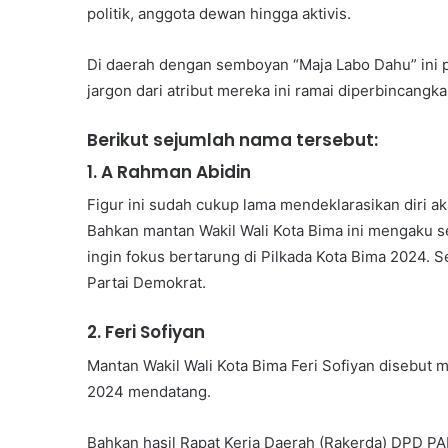
politik, anggota dewan hingga aktivis.
Di daerah dengan semboyan “Maja Labo Dahu” ini p
jargon dari atribut mereka ini ramai diperbincangka
Berikut sejumlah nama tersebut:
1.⁠ ⁠A Rahman Abidin
Figur ini sudah cukup lama mendeklarasikan diri 
Bahkan mantan Wakil Wali Kota Bima ini mengaku 
ingin fokus bertarung di Pilkada Kota Bima 2024.
Partai Demokrat.
2.⁠ ⁠Feri Sofiyan
Mantan Wakil Wali Kota Bima Feri Sofiyan disebut 
2024 mendatang.
Bahkan hasil Rapat Kerja Daerah (Rakerda) DPD P