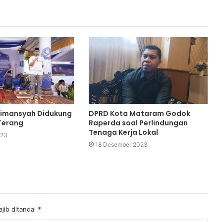
iflimansyah Didukung
DPRD Kota Mataram Godok
Terang
Raperda soal Perlindungan
Tenaga Kerja Lokal
023
18 Desember 2023
jib ditandai
*