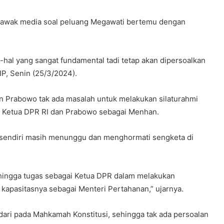
n awak media soal peluang Megawati bertemu dengan
al-hal yang sangat fundamental tadi tetap akan dipersoalkan
IP, Senin (25/3/2024).
n Prabowo tak ada masalah untuk melakukan silaturahmi
ai Ketua DPR RI dan Prabowo sebagai Menhan.
P sendiri masih menunggu dan menghormati sengketa di
hingga tugas sebagai Ketua DPR dalam melakukan
 kapasitasnya sebagai Menteri Pertahanan,” ujarnya.
 dari pada Mahkamah Konstitusi, sehingga tak ada persoalan