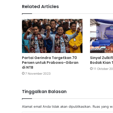
Related Articles
Partai Gerindra Targetkan 70
Sinyal Zulk
Persen untuk Prabowo-Gibran
Bodak Kian 
di NTB
11 Oktober 2
7 November 2023
Tinggalkan Balasan
Alamat email Anda tidak akan dipublikasikan.
Ruas yang wa