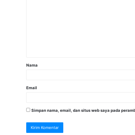
Nama
Email
Simpan nama, email, dan situs web saya pada peramb