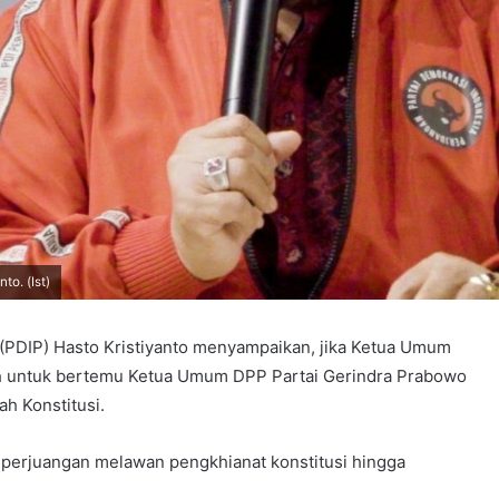
to. (Ist)
 (PDIP) Hasto Kristiyanto menyampaikan, jika Ketua Umum
h untuk bertemu Ketua Umum DPP Partai Gerindra Prabowo
 Konstitusi.
 perjuangan melawan pengkhianat konstitusi hingga