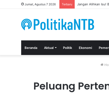
Kuasa Hukum Apresia
Jumat, Agustus 7 2026
Terbaru
Beranda
Aktual
Politik
Ekonomi
Pemer
Ho
Peluang Perte