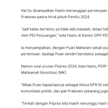
Hal itu disampaikan Hasto menanggapi pertanyaa
Prabowo pasca hiruk pikuk Pemilu 2024.
“Jadi kalau bertemu ya tidak ada masalah, tetapi h
oleh PDI Perjuangan,” kata Hasto di Kantor DPP PD
Ia menyampaikan, dengan Puan Maharani sekali pu
pertemuan. Apalagi Puan sendiri berstatus sebag
Namun soal urusan Pilpres 2024, kata Hasto, PDI
Mahkamah Konstitusi (MK).
“Mbak Puan kapasitasnya sebagai Ketua DPR RI se
komunikasi politik, dan pak Prabowo sekarang juga
“Terkait dengan Pilpres kita masih nenunggu hasil