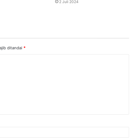
2 Juli 2024
jib ditandai
*