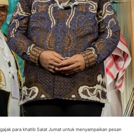
gajak para khatib Salat Jumat untuk menyampaikan pesan