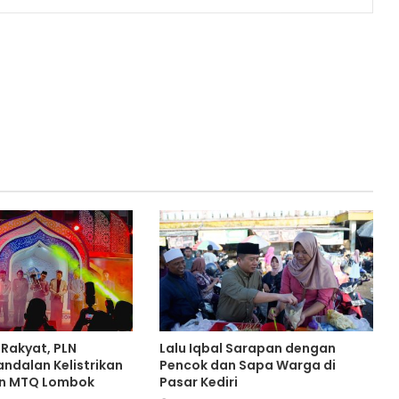
k Rakyat, PLN
Lalu Iqbal Sarapan dengan
andalan Kelistrikan
Pencok dan Sapa Warga di
an MTQ Lombok
Pasar Kediri