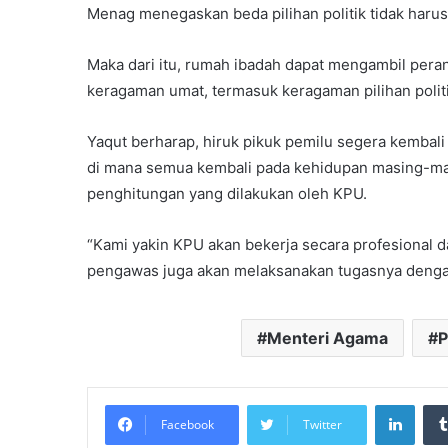
Menag menegaskan beda pilihan politik tidak har
Maka dari itu, rumah ibadah dapat mengambil pera
keragaman umat, termasuk keragaman pilihan politi
Yaqut berharap, hiruk pikuk pemilu segera kemba
di mana semua kembali pada kehidupan masing-ma
penghitungan yang dilakukan oleh KPU.
“Kami yakin KPU akan bekerja secara profesional
pengawas juga akan melaksanakan tugasnya dengan 
Menteri Agama
P
Linke
Facebook
Twitter