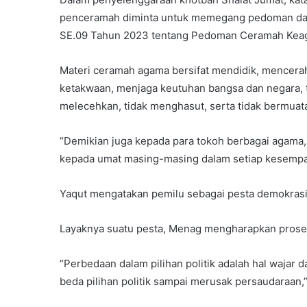
penceramah diminta untuk memegang pedoman dan
SE.09 Tahun 2023 tentang Pedoman Ceramah Kea
Materi ceramah agama bersifat mendidik, mencerah
ketakwaan, menjaga keutuhan bangsa dan negara, 
melecehkan, tidak menghasut, serta tidak bermuata
“Demikian juga kepada para tokoh berbagai agama
kepada umat masing-masing dalam setiap kesempat
Yaqut mengatakan pemilu sebagai pesta demokrasi 
Layaknya suatu pesta, Menag mengharapkan proses 
“Perbedaan dalam pilihan politik adalah hal wajar 
beda pilihan politik sampai merusak persaudaraan,”