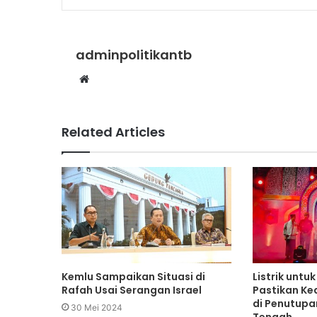
adminpolitikantb
Website
Related Articles
Kemlu Sampaikan Situasi di
Listrik untu
Rafah Usai Serangan Israel
Pastikan Ke
di Penutup
30 Mei 2024
Tengah