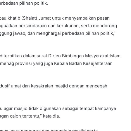
bedaan pilihan politik.
au khatib (Shalat) Jumat untuk menyampaikan pesan
guatkan persaudaraan dan kerukunan, serta mendorong
ung jawab, dan menghargai perbedaan pilihan politik,”
iterbitkan dalam surat Dirjen Bimbingan Masyarakat Islam
emenag provinsi yang juga Kepala Badan Kesejahteraan
ndusif umat dan kesakralan masjid dengan mencegah
u agar masjid tidak digunakan sebagai tempat kampanye
an calon tertentu,” kata dia.
nya, para pengurus dan pengelola masjid serta