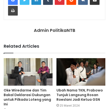
Print
Admin PolitikaNTB
Related Articles
Oke Wiredarme dan Tim
Ubah Nama TKN, Prabowo
Bakal Deklarasi Dukungan
Tunjuk Langsung Rosan
untuk Pilkada Loteng yang
Roeslani Jadi Ketua GSN
Ini
25 Maret 2024