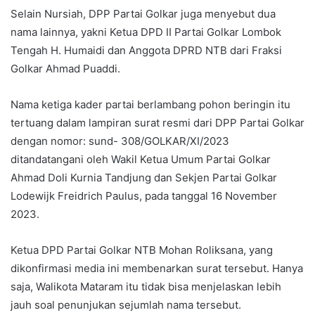
Selain Nursiah, DPP Partai Golkar juga menyebut dua
nama lainnya, yakni Ketua DPD II Partai Golkar Lombok
Tengah H. Humaidi dan Anggota DPRD NTB dari Fraksi
Golkar Ahmad Puaddi.
Nama ketiga kader partai berlambang pohon beringin itu
tertuang dalam lampiran surat resmi dari DPP Partai Golkar
dengan nomor: sund- 308/GOLKAR/XI/2023
ditandatangani oleh Wakil Ketua Umum Partai Golkar
Ahmad Doli Kurnia Tandjung dan Sekjen Partai Golkar
Lodewijk Freidrich Paulus, pada tanggal 16 November
2023.
Ketua DPD Partai Golkar NTB Mohan Roliksana, yang
dikonfirmasi media ini membenarkan surat tersebut. Hanya
saja, Walikota Mataram itu tidak bisa menjelaskan lebih
jauh soal penunjukan sejumlah nama tersebut.