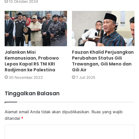
10 Oktober 2024
Jalankan Misi
Fauzan Khalid Perjuangkan
Kemanusiaan, Prabowo
Perubahan Status Gili
Lepas Kapal RS TNI KRI
Trawangan, Gili Meno dan
Radjiman ke Palestina
Gili Air
30 November 2023
7 Juli 2025
Tinggalkan Balasan
Alamat email Anda tidak akan dipublikasikan.
Ruas yang wajib
ditandai
*