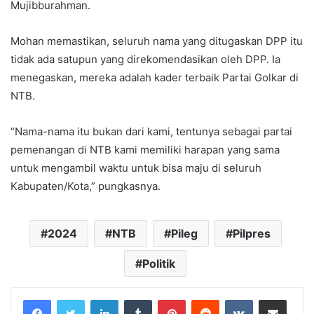
Mujibburahman.
Mohan memastikan, seluruh nama yang ditugaskan DPP itu
tidak ada satupun yang direkomendasikan oleh DPP. Ia
menegaskan, mereka adalah kader terbaik Partai Golkar di
NTB.
“Nama-nama itu bukan dari kami, tentunya sebagai partai
pemenangan di NTB kami memiliki harapan yang sama
untuk mengambil waktu untuk bisa maju di seluruh
Kabupaten/Kota,” pungkasnya.
2024
NTB
Pileg
Pilpres
Politik
LinkedIn
Tumblr
Pinterest
Reddit
VKontakte
Share via Email