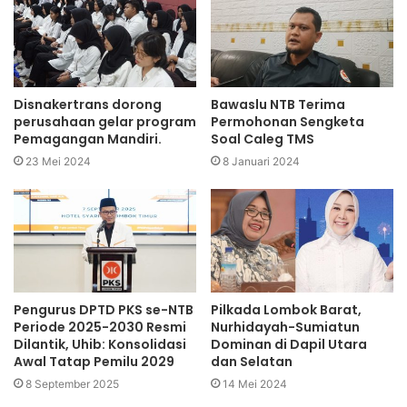
Disnakertrans dorong
Bawaslu NTB Terima
perusahaan gelar program
Permohonan Sengketa
Pemagangan Mandiri.
Soal Caleg TMS
23 Mei 2024
8 Januari 2024
Pengurus DPTD PKS se-NTB
Pilkada Lombok Barat,
Periode 2025-2030 Resmi
Nurhidayah-Sumiatun
Dilantik, Uhib: Konsolidasi
Dominan di Dapil Utara
Awal Tatap Pemilu 2029
dan Selatan
8 September 2025
14 Mei 2024