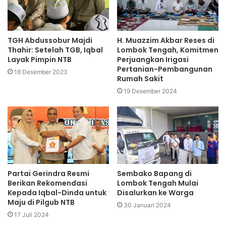
TGH Abdussobur Majdi
H. Muazzim Akbar Reses di
Thahir: Setelah TGB, Iqbal
Lombok Tengah, Komitmen
Layak Pimpin NTB
Perjuangkan Irigasi
Pertanian-Pembangunan
18 Desember 2023
Rumah Sakit
19 Desember 2024
Partai Gerindra Resmi
Sembako Bapang di
Berikan Rekomendasi
Lombok Tengah Mulai
Kepada Iqbal-Dinda untuk
Disalurkan ke Warga
Maju di Pilgub NTB
30 Januari 2024
17 Juli 2024