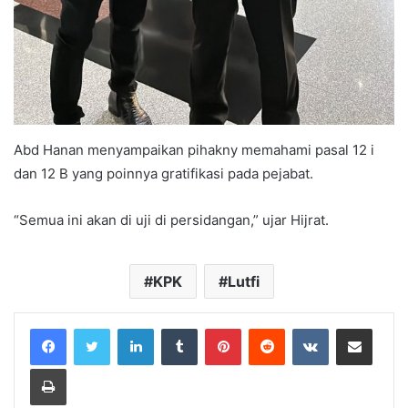
Abd Hanan menyampaikan pihakny memahami pasal 12 i
dan 12 B yang poinnya gratifikasi pada pejabat.
“Semua ini akan di uji di persidangan,” ujar Hijrat.
KPK
Lutfi
LinkedIn
Tumblr
Pinterest
Reddit
VKontakte
Share via Email
Print