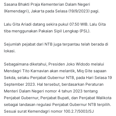
Sasana Bhakti Praja Kementerian Dalam Negeri
(Kemendagri), Jakarta pada Selasa (19/9/2023) pagi.
Lalu Gita Ariadi datang sekira pukul 07.50 WIB. Lalu Gita
tiba menggunakan Pakaian Sipil Lengkap (PSL).
Sejumlah pejabat dari NTB juga terpantau telah berada di
lokasi.
Sebagaimana diketahui, Presiden Joko Widodo melalui
Mendagri Tito Karnavian akan melantik, Miq Gite sapaan
Sekda, selaku Penjabat Gubernur NTB, pada Hari Selasa 19
September 2023. Hal tersebut, berdasarkan Peraturan
Menteri Dalam Negeri nomor 4 tahun 2023 tentang
Penjabat Gubernur, Penjabat Bupati, dan Penjabat Walikota
sebagai landasan regulasi Penjabat Gubernur NTB terpilih.
Sesuai surat Kemendagri nomor 100.2.7/5003/SJ