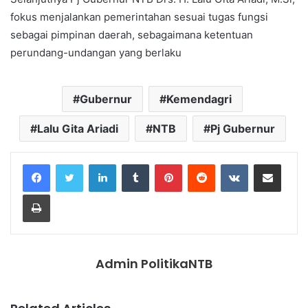
fokus menjalankan pemerintahan sesuai tugas fungsi
sebagai pimpinan daerah, sebagaimana ketentuan
perundang-undangan yang berlaku
Gubernur
Kemendagri
Lalu Gita Ariadi
NTB
Pj Gubernur
LinkedIn
Tumblr
Pinterest
Reddit
VKontakte
Share via Email
Print
Admin PolitikaNTB