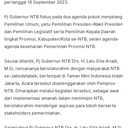
pertanggal 16 September 2023.
Pj Gubernur NTB fokus pada dua agenda pokok menjelang
Pemilihan Umum, yaitu Pemilihan Presiden-Wakil Presiden
dan Pemilihan Legislatif serta Pemilihan Kepala Daerah
tingkat Provinsi, Kabupaten/Kota se-NTB, selain agenda-
agenda keseharian Pemerintah Provinsi NTB.
Seusai dilantik, Pj Gubernur NTB Drs. H. Lalu Gita Ariadi,
M.Si, rencananya bersilaturahmi dengan masyarakat NTB
se-Jabodetabek, bertempat di Taman Mini Indonesia Indah
Jakarta. Acara tersebut diselenggarakan oleh Pemprov
NTB. Diharapkan melalui kegiatan tersebut, sebagai awal
dari implementasi amanah dalam memimpin NTB,
bersilaturahmi mendengar aspirasi para tokoh berserta
stakeholders pemerintahan.
Selanjutnya Pj Gubernur NTB Drs. H. Lalu Gita Ariadi, M.Si,