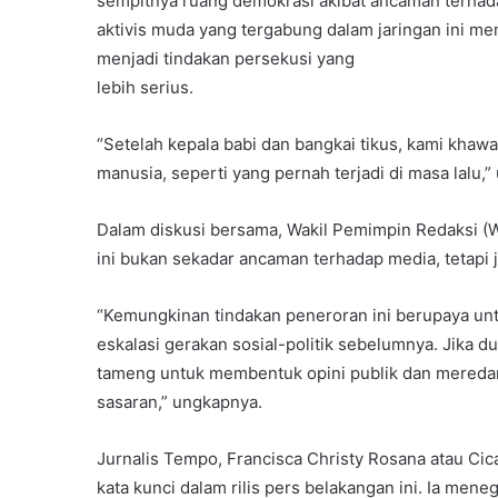
sempitnya ruang demokrasi akibat ancaman terhad
aktivis muda yang tergabung dalam jaringan ini m
menjadi tindakan persekusi yang
lebih serius.
“Setelah kepala babi dan bangkai tikus, kami khaw
manusia, seperti yang pernah terjadi di masa lalu,” 
Dalam diskusi bersama, Wakil Pemimpin Redaksi (W
ini bukan sekadar ancaman terhadap media, tetapi ju
“Kemungkinan tindakan peneroran ini berupaya unt
eskalasi gerakan sosial-politik sebelumnya. Jika du
tameng untuk membentuk opini publik dan meredam
sasaran,” ungkapnya.
Jurnalis Tempo, Francisca Christy Rosana atau Cic
kata kunci dalam rilis pers belakangan ini. Ia men