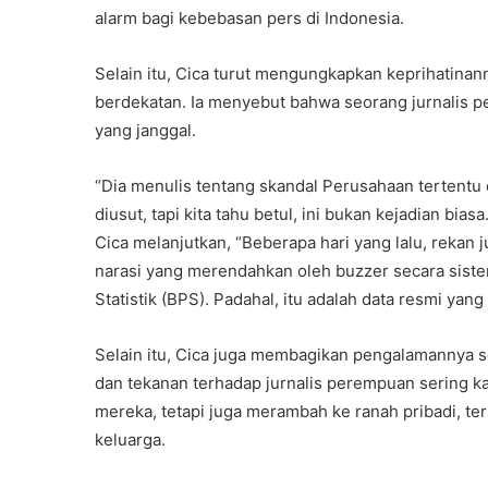
alarm bagi kebebasan pers di Indonesia.
Selain itu, Cica turut mengungkapkan keprihatinan
berdekatan. Ia menyebut bahwa seorang jurnalis 
yang janggal.
“Dia menulis tentang skandal Perusahaan tertentu d
diusut, tapi kita tahu betul, ini bukan kejadian bia
Cica melanjutkan, “Beberapa hari yang lalu, rekan 
narasi yang merendahkan oleh buzzer secara siste
Statistik (BPS). Padahal, itu adalah data resmi yan
Selain itu, Cica juga membagikan pengalamannya 
dan tekanan terhadap jurnalis perempuan sering kal
mereka, tetapi juga merambah ke ranah pribadi, t
keluarga.