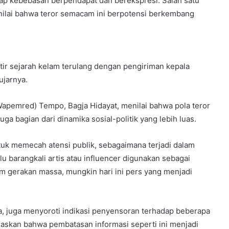
ap kebebasan berpendapat dan berekspresi. Salah satu
enilai bahwa teror semacam ini berpotensi berkembang
atir sejarah kelam terulang dengan pengiriman kepala
ujarnya.
apemred) Tempo, Bagja Hidayat, menilai bahwa pola teror
ga bagian dari dinamika sosial-politik yang lebih luas.
uk memecah atensi publik, sebagaimana terjadi dalam
lu barangkali artis atau influencer digunakan sebagai
 gerakan massa, mungkin hari ini pers yang menjadi
a, juga menyoroti indikasi penyensoran terhadap beberapa
egaskan bahwa pembatasan informasi seperti ini menjadi