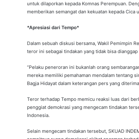
untuk dilaporkan kepada Komnas Perempuan. Deng
memberikan semangat dan kekuatan kepada Cica u
*Apresiasi dari Tempo*
Dalam sebuah diskusi bersama, Wakil Pemimpin Re
teror ini sebagai tindakan yang tidak bisa diangga
“Pelaku peneroran ini bukanlah orang sembaranga
mereka memiliki pemahaman mendalam tentang simb
Bagja Hidayat dalam keterangan pers yang diterim
Teror terhadap Tempo memicu reaksi luas dari berba
penggiat demokrasi yang mengecam tindakan terse
Indonesia.
Selain mengecam tindakan tersebut, SKUAD INDE