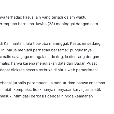
nya terhadap kasus lain yang terjadi dalam waktu
perempuan bernama Juwita (23) meninggal dengan cara
i Kalimantan, lalu tiba-tiba meninggal. Kasus ini sedang
sa. Ini harus menjadi perhatian bersama,” pungkasnya.
jurnalis saya juga mengalami doxing. Ia diserang dengan
matis, hanya karena menuliskan data dari Badan Pusat
g dapat diakses secara terbuka di situs web pemerintah”.
sebagai jurnalis perempuan. Ia menuturkan bahwa ancaman
i lebih kompleks, tidak hanya menyasar karya jurnalistik
ermasuk intimidasi berbasis gender hingga keamanan