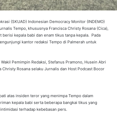
mokrasi (SKUAD) Indonesian Democracy Monitor (INDEMO)
urnalis Tempo, khususnya Francisca Christy Rosana (Cica),
 berisi kepala babi dan enam tikus tanpa kepala. Pada
ngunjungi kantor redaksi Tempo di Palmerah untuk
 Wakil Pemimpin Redaksi, Stefanus Pramono, Husein Abri
 Christy Rosana selaku Jurnalis dan Host Podcast Bocor
i atas insiden teror yang menimpa Tempo dalam
iriman kepala babi serta beberapa bangkai tikus yang
 intimidasi terhadap kebebasan pers.