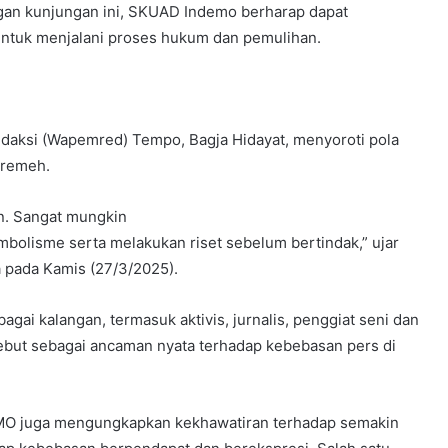
an kunjungan ini, SKUAD Indemo berharap dapat
ntuk menjalani proses hukum dan pemulihan.
daksi (Wapemred) Tempo, Bagja Hidayat, menyoroti pola
p remeh.
n. Sangat mungkin
olisme serta melakukan riset sebelum bertindak,” ujar
a pada Kamis (27/3/2025).
gai kalangan, termasuk aktivis, jurnalis, penggiat seni dan
but sebagai ancaman nyata terhadap kebebasan pers di
MO juga mengungkapkan kekhawatiran terhadap semakin