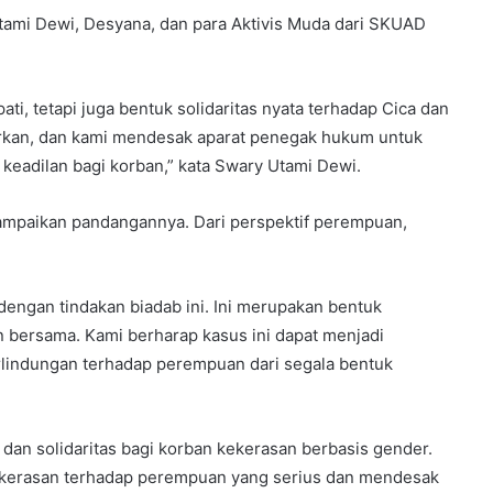
tami Dewi, Desyana, dan para Aktivis Muda dari SKUAD
i, tetapi juga bentuk solidaritas nyata terhadap Cica dan
biarkan, dan kami mendesak aparat penegak hukum untuk
keadilan bagi korban,” kata Swary Utami Dewi.
mpaikan pandangannya. Dari perspektif perempuan,
dengan tindakan biadab ini. Ini merupakan bentuk
 bersama. Kami berharap kasus ini dapat menjadi
indungan terhadap perempuan dari segala bentuk
n solidaritas bagi korban kekerasan berbasis gender.
ekerasan terhadap perempuan yang serius dan mendesak