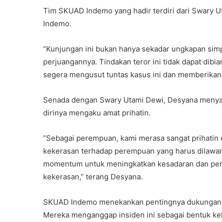
Tim SKUAD Indemo yang hadir terdiri dari Swary U
Indemo.
“Kunjungan ini bukan hanya sekadar ungkapan simpat
perjuangannya. Tindakan teror ini tidak dapat di
segera mengusut tuntas kasus ini dan memberikan 
Senada dengan Swary Utami Dewi, Desyana menya
dirinya mengaku amat prihatin.
“Sebagai perempuan, kami merasa sangat prihatin 
kekerasan terhadap perempuan yang harus dilawan
momentum untuk meningkatkan kesadaran dan perl
kekerasan,” terang Desyana.
SKUAD Indemo menekankan pentingnya dukungan da
Mereka menganggap insiden ini sebagai bentuk k