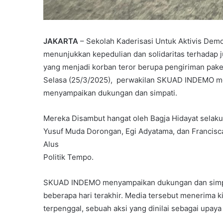
JAKARTA
– Sekolah Kaderisasi Untuk Aktivis De
menunjukkan kepedulian dan solidaritas terhadap j
yang menjadi korban teror berupa pengiriman paket
Selasa (25/3/2025), perwakilan SKUAD INDEMO me
menyampaikan dukungan dan simpati.
Mereka Disambut hangat oleh Bagja Hidayat selaku
Yusuf Muda Dorongan, Egi Adyatama, dan Francisca
Alus
Politik Tempo.
SKUAD INDEMO menyampaikan dukungan dan simpat
beberapa hari terakhir. Media tersebut menerima k
terpenggal, sebuah aksi yang dinilai sebagai upaya