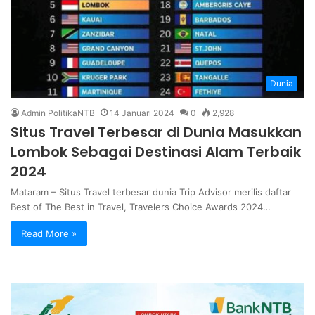
Dunia
Admin PolitikaNTB
14 Januari 2024
0
2,928
Situs Travel Terbesar di Dunia Masukkan
Lombok Sebagai Destinasi Alam Terbaik
2024
Mataram – Situs Travel terbesar dunia Trip Advisor merilis daftar
Best of The Best in Travel, Travelers Choice Awards 2024…
Read More »