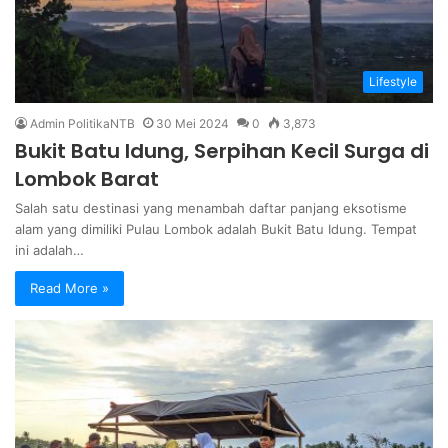
Lifestyle
Admin PolitikaNTB
30 Mei 2024
0
3,873
Bukit Batu Idung, Serpihan Kecil Surga di
Lombok Barat
Salah satu destinasi yang menambah daftar panjang eksotisme
alam yang dimiliki Pulau Lombok adalah Bukit Batu Idung. Tempat
ini adalah…
Read More »