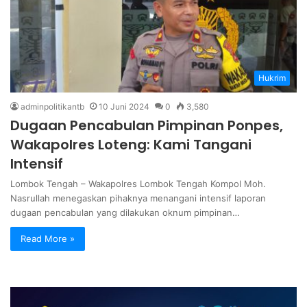
Hukrim
adminpolitikantb
10 Juni 2024
0
3,580
Dugaan Pencabulan Pimpinan Ponpes,
Wakapolres Loteng: Kami Tangani
Intensif
Lombok Tengah – Wakapolres Lombok Tengah Kompol Moh.
Nasrullah menegaskan pihaknya menangani intensif laporan
dugaan pencabulan yang dilakukan oknum pimpinan…
Read More »