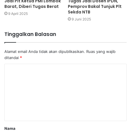
Jadi Plt Ketua PMI Lombok
Tugas Jadi Dosen IPDN,
Barat, Diberi Tugas Berat
Pemprov Bakal Tunjuk Plt
Sekda NTB
9 April 2025
9 Juni 2025
Tinggalkan Balasan
Alamat email Anda tidak akan dipublikasikan.
Ruas yang wajib
ditandai
*
Nama