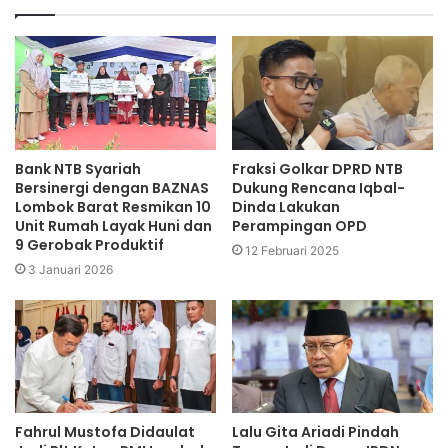
Bank NTB Syariah
Fraksi Golkar DPRD NTB
Bersinergi dengan BAZNAS
Dukung Rencana Iqbal-
Lombok Barat Resmikan 10
Dinda Lakukan
Unit Rumah Layak Huni dan
Perampingan OPD
9 Gerobak Produktif
12 Februari 2025
3 Januari 2026
Fahrul Mustofa Didaulat
Lalu Gita Ariadi Pindah