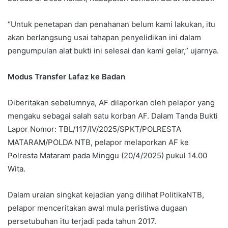
“Untuk penetapan dan penahanan belum kami lakukan, itu
akan berlangsung usai tahapan penyelidikan ini dalam
pengumpulan alat bukti ini selesai dan kami gelar,” ujarnya.
Modus Transfer Lafaz ke Badan
Diberitakan sebelumnya, AF dilaporkan oleh pelapor yang
mengaku sebagai salah satu korban AF. Dalam Tanda Bukti
Lapor Nomor: TBL/117/IV/2025/SPKT/POLRESTA
MATARAM/POLDA NTB, pelapor melaporkan AF ke
Polresta Mataram pada Minggu (20/4/2025) pukul 14.00
Wita.
Dalam uraian singkat kejadian yang dilihat PolitikaNTB,
pelapor menceritakan awal mula peristiwa dugaan
persetubuhan itu terjadi pada tahun 2017.