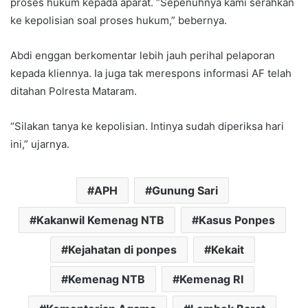
proses hukum kepada aparat. “Sepenuhnya kami serahkan
ke kepolisian soal proses hukum,” bebernya.
Abdi enggan berkomentar lebih jauh perihal pelaporan
kepada kliennya. Ia juga tak merespons informasi AF telah
ditahan Polresta Mataram.
“Silakan tanya ke kepolisian. Intinya sudah diperiksa hari
ini,” ujarnya.
APH
Gunung Sari
Kakanwil Kemenag NTB
Kasus Ponpes
Kejahatan di ponpes
Kekait
Kemenag NTB
Kemenag RI