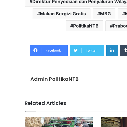
Direktur Penyediaan dan Penyaluran Wilaya
Makan Bergizi Gratis
MBG
PolitikaNTB
Prabo
Linke
Facebook
Twitter
Admin PolitikaNTB
Related Articles