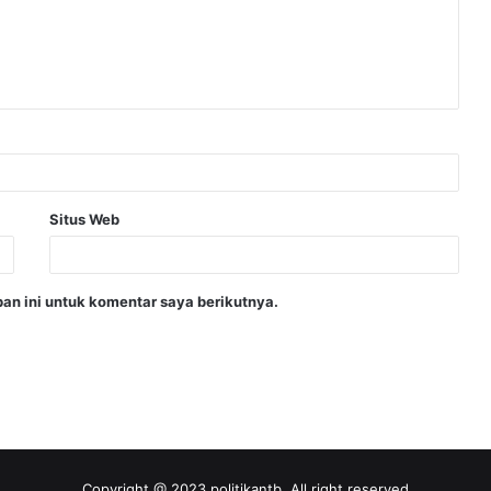
Situs Web
an ini untuk komentar saya berikutnya.
Copyright @ 2023 politikantb. All right reserved