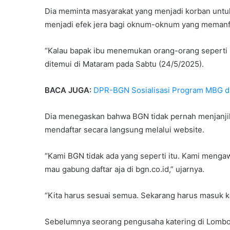
Dia meminta masyarakat yang menjadi korban untuk
menjadi efek jera bagi oknum-oknum yang meman
“Kalau bapak ibu menemukan orang-orang seperti it
ditemui di Mataram pada Sabtu (24/5/2025).
BACA JUGA:
DPR-BGN Sosialisasi Program MBG d
Dia menegaskan bahwa BGN tidak pernah menjanjik
mendaftar secara langsung melalui website.
“Kami BGN tidak ada yang seperti itu. Kami mengaw
mau gabung daftar aja di bgn.co.id,” ujarnya.
“Kita harus sesuai semua. Sekarang harus masuk ke 
Sebelumnya seorang pengusaha katering di Lombo