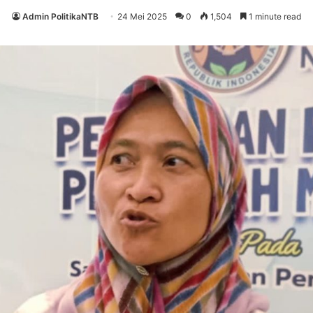
Admin PolitikaNTB
24 Mei 2025
0
1,504
1 minute read