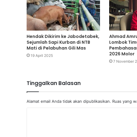
Hendak Dikirim ke Jabodetabek,
Ahmad Amru
Sejumlah Sapi Kurban di NTB
Lombok Timu
Mati di Pelabuhan Gili Mas
Pembahasan
2026 Molor
19 April 2025
7 November 
Tinggalkan Balasan
Alamat email Anda tidak akan dipublikasikan.
Ruas yang wa