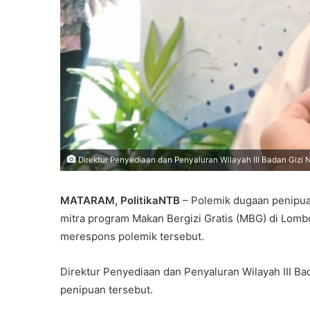
Direktur Penyediaan dan Penyaluran Wilayah III Badan Gizi Na
MATARAM, PolitikaNTB
– Polemik dugaan penipu
mitra program Makan Bergizi Gratis (MBG) di Lombo
merespons polemik tersebut.
Direktur Penyediaan dan Penyaluran Wilayah III Ba
penipuan tersebut.