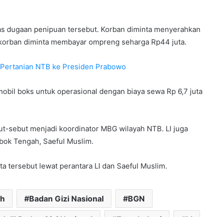
atas dugaan penipuan tersebut. Korban diminta menyerahkan
korban diminta membayar ompreng seharga Rp44 juta.
 Pertanian NTB ke Presiden Prabowo
obil boks untuk operasional dengan biaya sewa Rp 6,7 juta
but-sebut menjadi koordinator MBG wilayah NTB. LI juga
ok Tengah, Saeful Muslim.
 tersebut lewat perantara LI dan Saeful Muslim.
ah
Badan Gizi Nasional
BGN