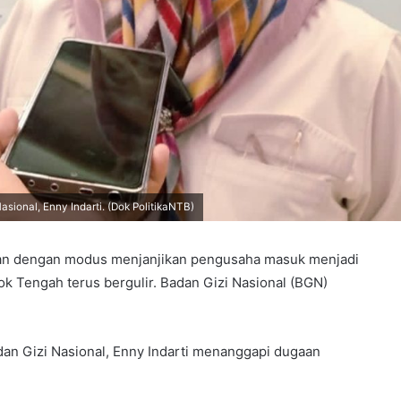
sional, Enny Indarti. (Dok PolitikaNTB)
an dengan modus menjanjikan pengusaha masuk menjadi
k Tengah terus bergulir. Badan Gizi Nasional (BGN)
dan Gizi Nasional, Enny Indarti menanggapi dugaan