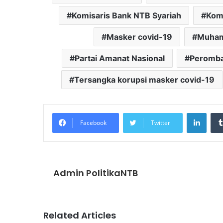
Komisaris Bank NTB Syariah
Komi
Masker covid-19
Muham
Partai Amanat Nasional
Peromba
Tersangka korupsi masker covid-19
Linke
Facebook
Twitter
Admin PolitikaNTB
Related Articles