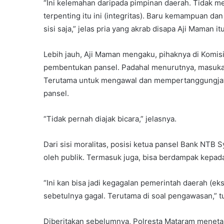
“Ini kelemahan daripada pimpinan daerah. Tidak mel
terpenting itu ini (integritas). Baru kemampuan da
sisi saja,” jelas pria yang akrab disapa Aji Maman itu
Lebih jauh, Aji Maman mengaku, pihaknya di Komisi 
pembentukan pansel. Padahal menurutnya, masukan 
Terutama untuk mengawal dan mempertanggungjawa
pansel.
“Tidak pernah diajak bicara,” jelasnya.
Dari sisi moralitas, posisi ketua pansel Bank NTB 
oleh publik. Termasuk juga, bisa berdampak kepad
“Ini kan bisa jadi kegagalan pemerintah daerah (e
sebetulnya gagal. Terutama di soal pengawasan,” t
Diberitakan sebelumnya, Polresta Mataram menet