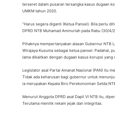
terseret dalam pusaran tersangka kasus dugaan k
UMKM tahun 2020.
“Harus segera diganti (Ketua Pansel). Bila perlu di
DPRD NTB Muhamad Aminurlah pada Rabu (30/4/2
Pihaknya mempertanyakan alasan Gubernur NTB L
Wirajaya Kusuma sebagai ketua pansel. Padahal, p
lama dikaitkan dengan dugaan kasus korupsi yang d
Legislator asal Partai Amanat Nasional (PAN) itu me
Tidak ada keharusan bagi gubernur untuk menunju
ia merupakan Kepala Biro Perekonomian Setda NT
Menurut Anggota DPRD asal Dapil VI NTB itu, dipe
Terutama menilik rekam jejak dan integritas.