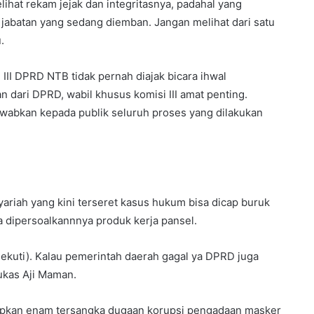
ihat rekam jejak dan integritasnya, padahal yang
n jabatan yang sedang diemban. Jangan melihat dari satu
.
III DPRD NTB tidak pernah diajak bicara ihwal
dari DPRD, wabil khusus komisi III amat penting.
bkan kepada publik seluruh proses yang dilakukan
Syariah yang kini terseret kasus hukum bisa dicap buruk
a dipersoalkannnya produk kerja pansel.
ksekuti). Kalau pemerintah daerah gagal ya DPRD juga
ukas Aji Maman.
apkan enam tersangka dugaan korupsi pengadaan masker