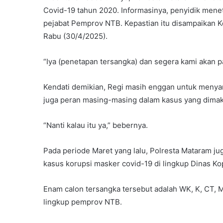
Covid-19 tahun 2020. Informasinya, penyidik mene
pejabat Pemprov NTB. Kepastian itu disampaikan K
Rabu (30/4/2025).
“Iya (penetapan tersangka) dan segera kami akan pa
Kendati demikian, Regi masih enggan untuk meny
juga peran masing-masing dalam kasus yang dima
“Nanti kalau itu ya,” bebernya.
Pada periode Maret yang lalu, Polresta Mataram ju
kasus korupsi masker covid-19 di lingkup Dinas K
Enam calon tersangka tersebut adalah WK, K, CT, 
lingkup pemprov NTB.