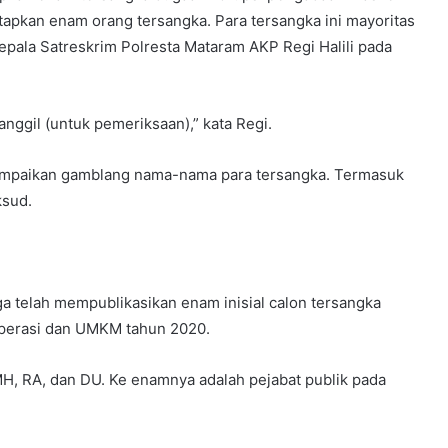
tapkan enam orang tersangka. Para tersangka ini mayoritas
epala Satreskrim Polresta Mataram AKP Regi Halili pada
nggil (untuk pemeriksaan),” kata Regi.
ampaikan gamblang nama-nama para tersangka. Termasuk
ksud.
ga telah mempublikasikan enam inisial calon tersangka
operasi dan UMKM tahun 2020.
MH, RA, dan DU. Ke enamnya adalah pejabat publik pada