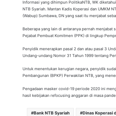
Informasi yang dihimpun PolitikaNTB, WK diketahui
NTB Syariah. Mantan Kadis Koperasi dan UMKM NTB
(Wabup) Sumbawa, DN yang saat itu menjabat seb
Beberapa yang lain di antaranya pernah menjabat s
Pejabat Pembuat Komitmen (PPK) di lingkup Pemp
Penyidik menerapkan pasal 2 dan atau pasal 3 U
Undang-undang Nomor 31 Tahun 1999 tentang Pem
Untuk menentukan kerugian negara, penyidik sud
Pembangunan (BPKP) Perwakilan NTB, yang menemuk
Pengadaan masker covid-19 periode 2020 ini menggu
hasil kebijakan refocusing anggaran di masa pande
Bank NTB Syariah
Dinas Koperasi