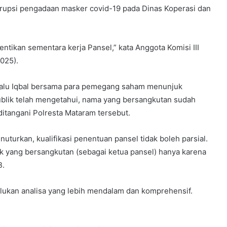
orupsi pengadaan masker covid-19 pada Dinas Koperasi dan
hentikan sementara kerja Pansel,” kata Anggota Komisi III
025).
alu Iqbal bersama para pemegang saham menunjuk
ublik telah mengetahui, nama yang bersangkutan sudah
itangani Polresta Mataram tersebut.
nuturkan, kualifikasi penentuan pansel tidak boleh parsial.
k yang bersangkutan (sebagai ketua pansel) hanya karena
B.
rlukan analisa yang lebih mendalam dan komprehensif.