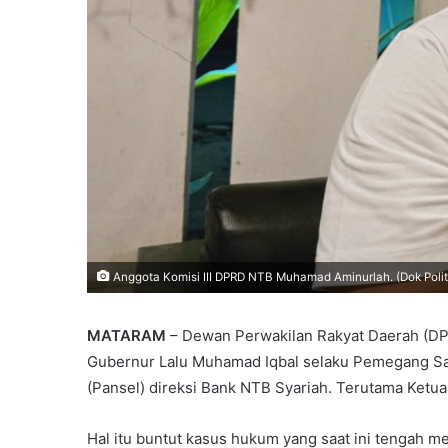
Anggota Komisi III DPRD NTB Muhamad Aminurlah. (Dok Poli
MATARAM
– Dewan Perwakilan Rakyat Daerah (DP
Gubernur Lalu Muhamad Iqbal selaku Pemegang Sa
(Pansel) direksi Bank NTB Syariah. Terutama Ketua
Hal itu buntut kasus hukum yang saat ini tengah m