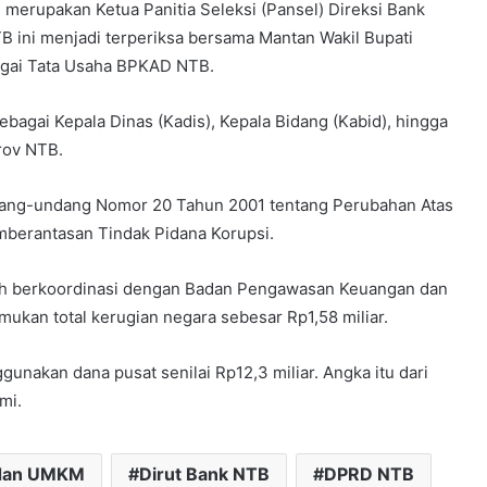
 merupakan Ketua Panitia Seleksi (Pansel) Direksi Bank
 ini menjadi terperiksa bersama Mantan Wakil Bupati
agai Tata Usaha BPKAD NTB.
ebagai Kepala Dinas (Kadis), Kepala Bidang (Kabid), hingga
rov NTB.
ndang-undang Nomor 20 Tahun 2001 tentang Perubahan Atas
berantasan Tindak Pidana Korupsi.
ah berkoordinasi dengan Badan Pengawasan Keuangan dan
an total kerugian negara sebesar Rp1,58 miliar.
nakan dana pusat senilai Rp12,3 miliar. Angka itu dari
mi.
 dan UMKM
Dirut Bank NTB
DPRD NTB