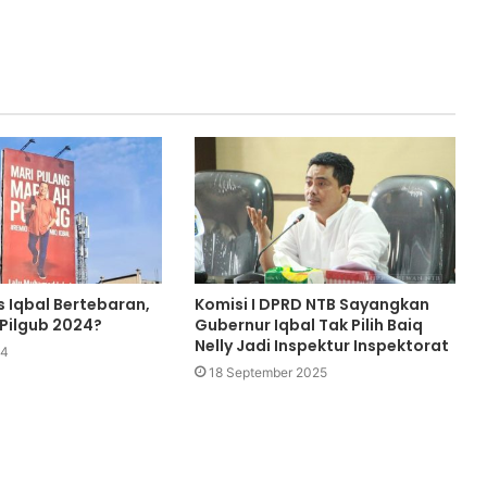
s Iqbal Bertebaran,
Komisi I DPRD NTB Sayangkan
 Pilgub 2024?
Gubernur Iqbal Tak Pilih Baiq
Nelly Jadi Inspektur Inspektorat
24
18 September 2025