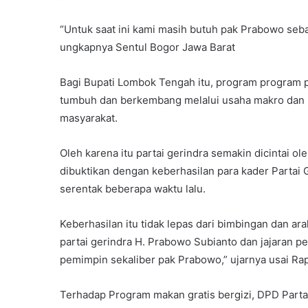
“Untuk saat ini kami masih butuh pak Prabowo seba
ungkapnya Sentul Bogor Jawa Barat
Bagi Bupati Lombok Tengah itu, program program pr
tumbuh dan berkembang melalui usaha makro dan 
masyarakat.
Oleh karena itu partai gerindra semakin dicintai o
dibuktikan dengan keberhasilan para kader Partai
serentak beberapa waktu lalu.
Keberhasilan itu tidak lepas dari bimbingan dan a
partai gerindra H. Prabowo Subianto dan jajaran p
pemimpin sekaliber pak Prabowo,” ujarnya usai Ra
Terhadap Program makan gratis bergizi, DPD Partai