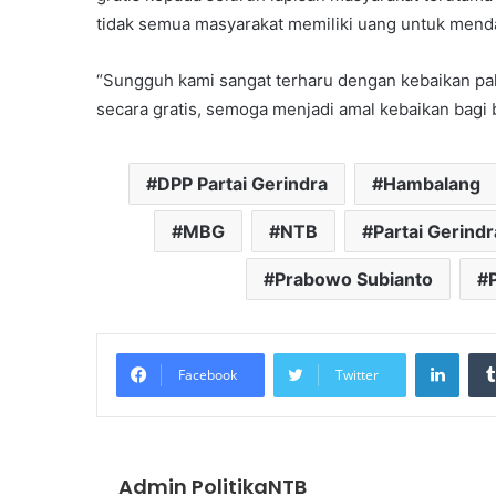
tidak semua masyarakat memiliki uang untuk mend
“Sungguh kami sangat terharu dengan kebaikan pa
secara gratis, semoga menjadi amal kebaikan bagi 
DPP Partai Gerindra
Hambalang
MBG
NTB
Partai Gerindr
Prabowo Subianto
Linke
Facebook
Twitter
Admin PolitikaNTB