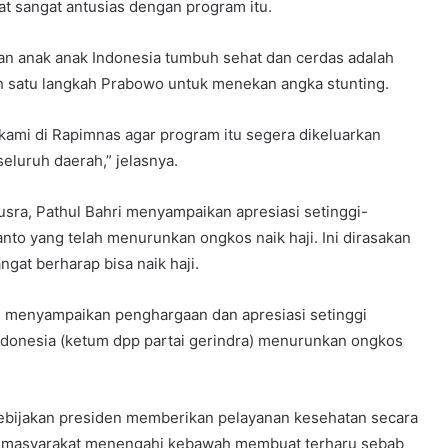
t sangat antusias dengan program itu.
kan anak anak Indonesia tumbuh sehat dan cerdas adalah
h satu langkah Prabowo untuk menekan angka stunting.
mi di Rapimnas agar program itu segera dikeluarkan
seluruh daerah,” jelasnya.
usra, Pathul Bahri menyampaikan apresiasi setinggi-
to yang telah menurunkan ongkos naik haji. Ini dirasakan
gat berharap bisa naik haji.
mi menyampaikan penghargaan dan apresiasi setinggi
indonesia (ketum dpp partai gerindra) menurunkan ongkos
 kebijakan presiden memberikan pelayanan kesehatan secara
ma masyarakat menengahi kebawah membuat terharu sebab