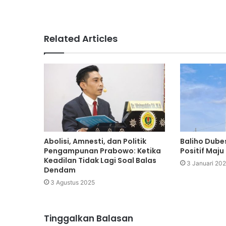
Related Articles
Abolisi, Amnesti, dan Politik
Baliho Dube
Pengampunan Prabowo: Ketika
Positif Maju
Keadilan Tidak Lagi Soal Balas
3 Januari 20
Dendam
3 Agustus 2025
Tinggalkan Balasan