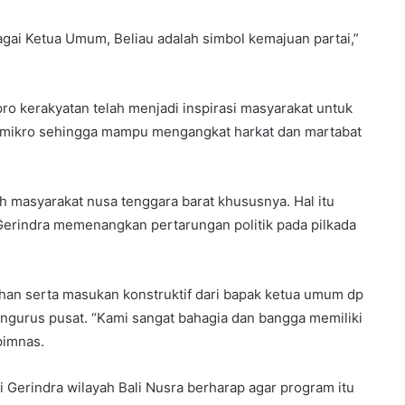
gai Ketua Umum, Beliau adalah simbol kemajuan partai,”
o kerakyatan telah menjadi inspirasi masyarakat untuk
mikro sehingga mampu mengangkat harkat dan martabat
leh masyarakat nusa tenggara barat khususnya. Hal itu
 Gerindra memenangkan pertarungan politik pada pilkada
rahan serta masukan konstruktif dari bapak ketua umum dp
engurus pusat. “Kami sangat bahagia dan bangga memiliki
pimnas.
 Gerindra wilayah Bali Nusra berharap agar program itu