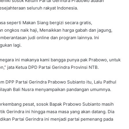
eniki sosok Ketum Partai Gerindra Prabowo adalah
ejahteraan seluruh rakyat Indonesia.
iasa seperti Makan Siang bergizi secara gratis,
 ongkos naik haji, Menaikkan harga gabah dan jagung,
berantasan judi online dan program lainnya. Ini
ukan lagi.
i negara ini makanya kami bangga punya pak Prabowo, untuk
en,” jata Ketua DPD Partai Gerindra Provinsi NTB.
m DPP Partai Gerindra Prabowo Subianto itu, Lalu Pathul
 wilayah Bali Nusra menyampaikan pandangan umumnya.
berkembang pesat, sosok Bapak Prabowo Subianto masih
tik Gerindra ini hingga masa masa yang akan datang. Dia
kan Partai Gerindra ini menjadi partai pemenang pada