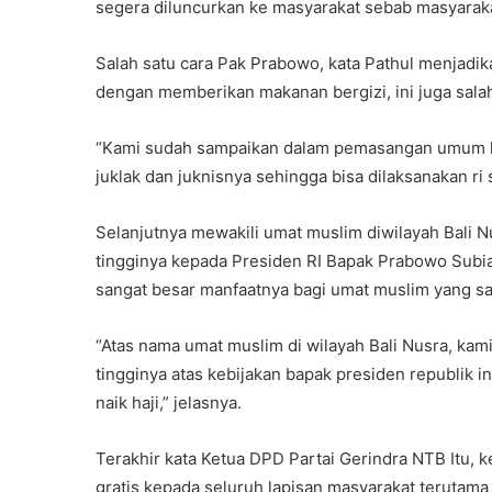
segera diluncurkan ke masyarakat sebab masyaraka
Salah satu cara Pak Prabowo, kata Pathul menjadi
dengan memberikan makanan bergizi, ini juga sala
“Kami sudah sampaikan dalam pemasangan umum ka
juklak dan juknisnya sehingga bisa dilaksanakan ri 
Selanjutnya mewakili umat muslim diwilayah Bali N
tingginya kepada Presiden RI Bapak Prabowo Subian
sangat besar manfaatnya bagi umat muslim yang san
“Atas nama umat muslim di wilayah Bali Nusra, ka
tingginya atas kebijakan bapak presiden republik 
naik haji,” jelasnya.
Terakhir kata Ketua DPD Partai Gerindra NTB Itu,
gratis kepada seluruh lapisan masyarakat teruta