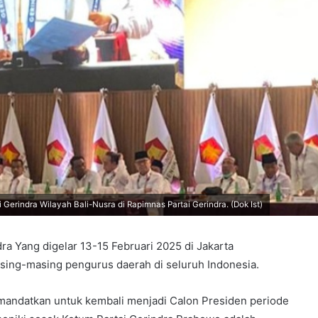
Gerindra Wilayah Bali-Nusra di Rapimnas Partai Gerindra. (Dok Ist)
ra Yang digelar 13-15 Februari 2025 di Jakarta
sing-masing pengurus daerah di seluruh Indonesia.
imandatkan untuk kembali menjadi Calon Presiden periode