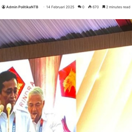
Admin PolitikaNTB
14 Februari 2025
0
670
2 minutes read