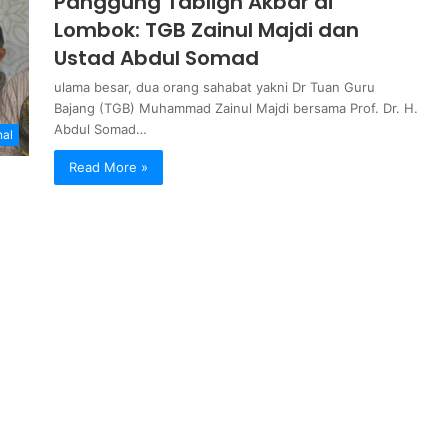
Panggung Tabligh Akbar di
Lombok: TGB Zainul Majdi dan
Ustad Abdul Somad
ulama besar, dua orang sahabat yakni Dr Tuan Guru
Bajang (TGB) Muhammad Zainul Majdi bersama Prof. Dr. H.
Abdul Somad…
nal
Read More »