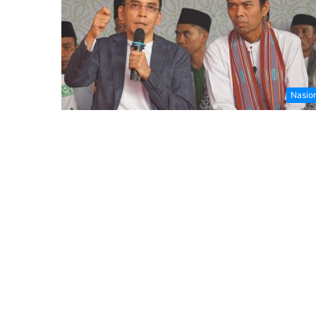
Nasio