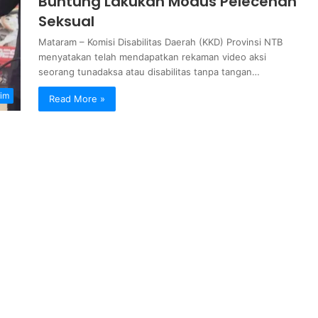
Buntung Lakukan Modus Pelecehan
Seksual
Mataram – Komisi Disabilitas Daerah (KKD) Provinsi NTB
menyatakan telah mendapatkan rekaman video aksi
seorang tunadaksa atau disabilitas tanpa tangan…
im
Read More »