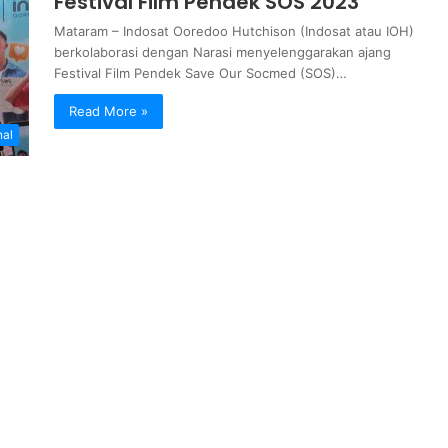
Festival Film Pendek SOS 2023
Mataram – Indosat Ooredoo Hutchison (Indosat atau IOH)
berkolaborasi dengan Narasi menyelenggarakan ajang
Festival Film Pendek Save Our Socmed (SOS)…
Read More »
nal