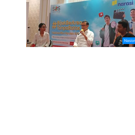
Nasio