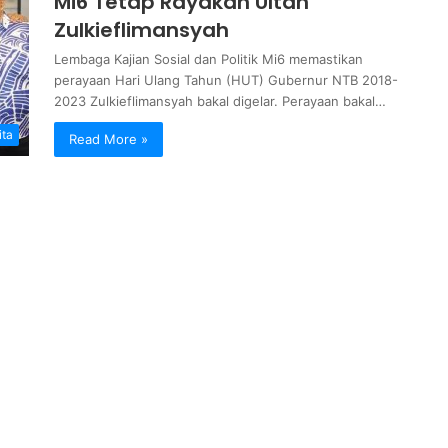
Mi6 Tetap Rayakan Ultah
Zulkieflimansyah
Lembaga Kajian Sosial dan Politik Mi6 memastikan
perayaan Hari Ulang Tahun (HUT) Gubernur NTB 2018-
2023 Zulkieflimansyah bakal digelar. Perayaan bakal…
ita
Read More »