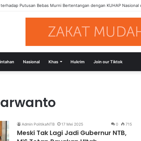
a terhadap Putusan Bebas Murni Bertentangan dengan KUHAP Nasional
intahan
Nasional
Khas
Hukrim
Join our Tiktok
narwanto
Admin PolitikaNTB
17 Mei 2025
0
715
Meski Tak Lagi Jadi Gubernur NTB,