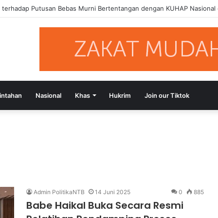
a terhadap Putusan Bebas Murni Bertentangan dengan KUHAP Nasional
intahan
Nasional
Khas
Hukrim
Join our Tiktok
Admin PolitikaNTB
14 Juni 2025
0
885
Babe Haikal Buka Secara Resmi