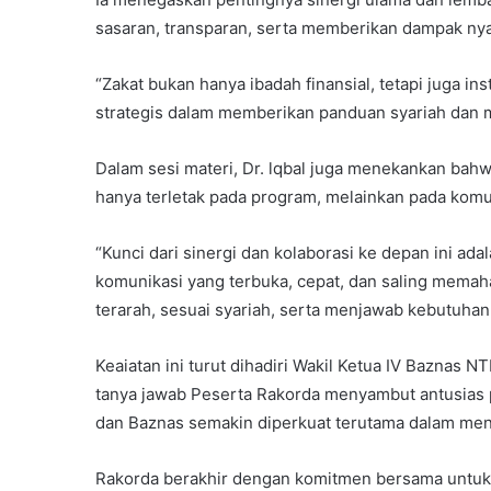
sasaran, transparan, serta memberikan dampak nya
“Zakat bukan hanya ibadah finansial, tetapi juga i
strategis dalam memberikan panduan syariah dan m
Dalam sesi materi, Dr. lqbal juga menekankan bahw
hanya terletak pada program, melainkan pada komun
“Kunci dari sinergi dan kolaborasi ke depan ini ada
komunikasi yang terbuka, cepat, dan saling memaha
terarah, sesuai syariah, serta menjawab kebutuhan
Keaiatan ini turut dihadiri Wakil Ketua IV Baznas
tanya jawab Peserta Rakorda menyambut antusias 
dan Baznas semakin diperkuat terutama dalam men
Rakorda berakhir dengan komitmen bersama untuk 