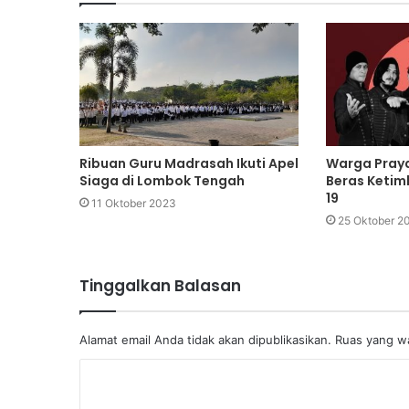
Ribuan Guru Madrasah Ikuti Apel
Warga Praya
Siaga di Lombok Tengah
Beras Keti
19
11 Oktober 2023
25 Oktober 2
Tinggalkan Balasan
Alamat email Anda tidak akan dipublikasikan.
Ruas yang wa