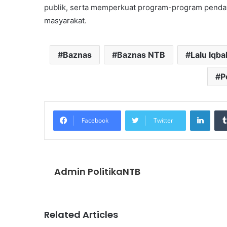
publik, serta memperkuat program-program penda
masyarakat.
Baznas
Baznas NTB
Lalu Iqba
P
Linke
Facebook
Twitter
Admin PolitikaNTB
Related Articles