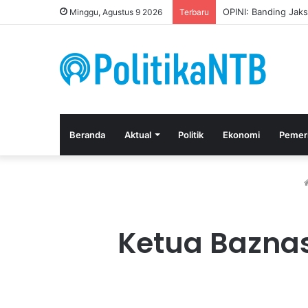
Kuasa Hukum Apresi
Minggu, Agustus 9 2026
Terbaru
Beranda
Aktual
Politik
Ekonomi
Pemer
Ketua Baznas