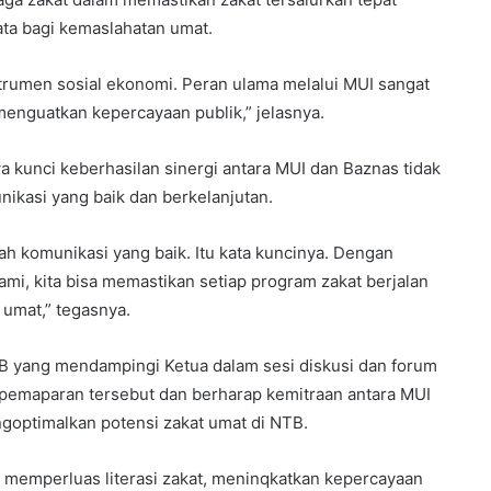
ta bagi kemaslahatan umat.
nstrumen sosial ekonomi. Peran ulama melalui MUI sangat
enguatkan kepercayaan publik,” jelasnya.
a kunci keberhasilan sinergi antara MUI dan Baznas tidak
ikasi yang baik dan berkelanjutan.
lah komunikasi yang baik. Itu kata kuncinya. Dengan
mi, kita bisa memastikan setiap program zakat berjalan
 umat,” tegasnya.
 NTB yang mendampingi Ketua dalam sesi diskusi dan forum
pemaparan tersebut dan berharap kemitraan antara MUI
goptimalkan potensi zakat umat di NTB.
memperluas literasi zakat, meninqkatkan kepercayaan