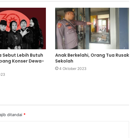
 Sebut Lebih Butuh
Anak Berkelahi, Orang Tua Rusak
mbang Konser Dewa-
Sekolah
4 Oktober 2023
023
jib ditandai
*