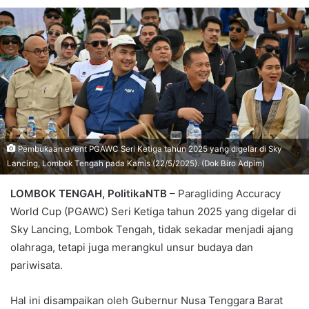
Pembukaan event PGAWC Seri Ketiga tahun 2025 yang digelar di Sky
Lancing, Lombok Tengah pada Kamis (22/5/2025). (Dok Biro Adpim)
LOMBOK TENGAH, PolitikaNTB
– Paragliding Accuracy
World Cup (PGAWC) Seri Ketiga tahun 2025 yang digelar di
Sky Lancing, Lombok Tengah, tidak sekadar menjadi ajang
olahraga, tetapi juga merangkul unsur budaya dan
pariwisata.
Hal ini disampaikan oleh Gubernur Nusa Tenggara Barat