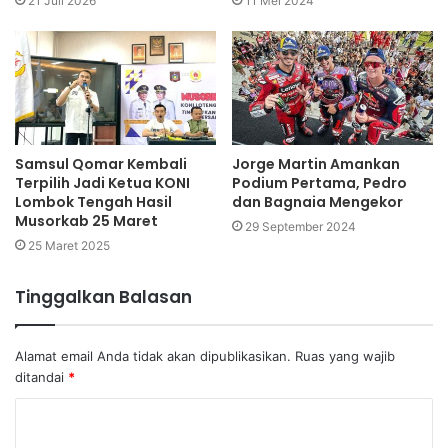
21 Juli 2026
11 Mei 2024
Samsul Qomar Kembali
Jorge Martin Amankan
Terpilih Jadi Ketua KONI
Podium Pertama, Pedro
Lombok Tengah Hasil
dan Bagnaia Mengekor
Musorkab 25 Maret
29 September 2024
25 Maret 2025
Tinggalkan Balasan
Alamat email Anda tidak akan dipublikasikan.
Ruas yang wajib
ditandai
*