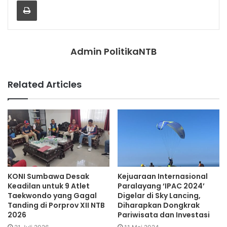
Admin PolitikaNTB
Related Articles
KONI Sumbawa Desak
Kejuaraan Internasional
Keadilan untuk 9 Atlet
Paralayang ‘IPAC 2024’
Taekwondo yang Gagal
Digelar di Sky Lancing,
Tanding di Porprov XII NTB
Diharapkan Dongkrak
2026
Pariwisata dan Investasi