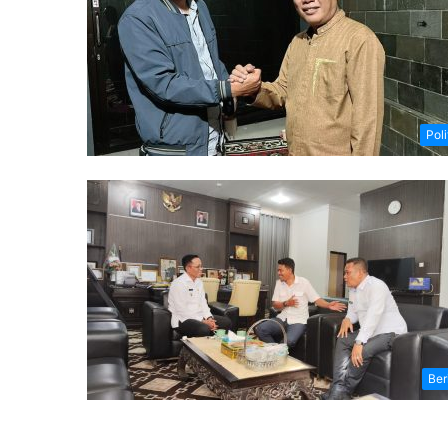
Poli
Ber