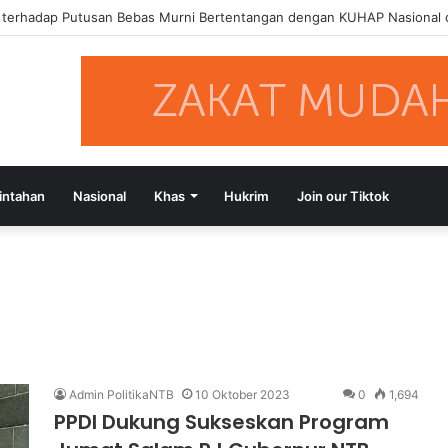
a terhadap Putusan Bebas Murni Bertentangan dengan KUHAP Nasional
intahan
Nasional
Khas
Hukrim
Join our Tiktok
Admin PolitikaNTB
10 Oktober 2023
0
1,694
PPDI Dukung Sukseskan Program