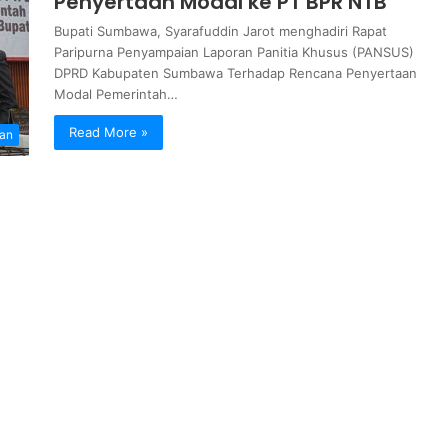
Penyertaan Modal ke PT BPR NTB
Bupati Sumbawa, Syarafuddin Jarot menghadiri Rapat
Paripurna Penyampaian Laporan Panitia Khusus (PANSUS)
DPRD Kabupaten Sumbawa Terhadap Rencana Penyertaan
Modal Pemerintah…
Read More »
an