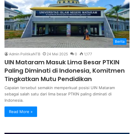
Berita
Admin PolitikaNTB
24 Mei 2025
0
1,177
UIN Mataram Masuk Lima Besar PTKIN
Paling Diminati di Indonesia, Komitmen
Tingkatkan Mutu Pendidikan
Capaian tersebut semakin memperkuat posisi UIN Mataram
sebagai salah satu dari lima besar PTKIN paling diminati di
Indonesia.
Read More »