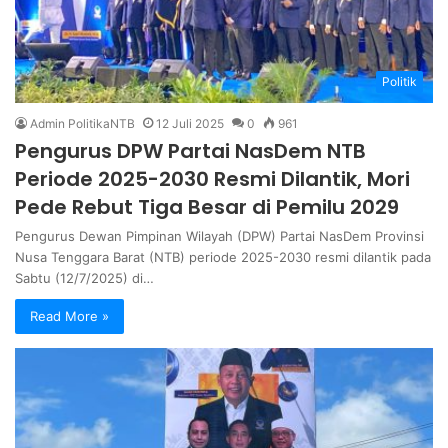
Politik
Admin PolitikaNTB
12 Juli 2025
0
961
Pengurus DPW Partai NasDem NTB
Periode 2025-2030 Resmi Dilantik, Mori
Pede Rebut Tiga Besar di Pemilu 2029
Pengurus Dewan Pimpinan Wilayah (DPW) Partai NasDem Provinsi
Nusa Tenggara Barat (NTB) periode 2025-2030 resmi dilantik pada
Sabtu (12/7/2025) di…
Read More »