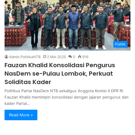
Politik
Admin PolitikaNTB
2 Mei 2025
0
916
Fauzan Khalid Konsolidasi Pengurus
NasDem se-Pulau Lombok, Perkuat
Soliditas Kader
Politikus Partai NasDem NTB sekaligus Anggota Komisi II DPR RI
Fauzan Khalid memimpin konsolidasi dengan jajaran pengurus dan
kader Partai…
Read More »