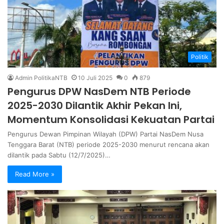
Politik
Admin PolitikaNTB
10 Juli 2025
0
879
Pengurus DPW NasDem NTB Periode
2025-2030 Dilantik Akhir Pekan Ini,
Momentum Konsolidasi Kekuatan Partai
Pengurus Dewan Pimpinan Wilayah (DPW) Partai NasDem Nusa
Tenggara Barat (NTB) periode 2025-2030 menurut rencana akan
dilantik pada Sabtu (12/7/2025)…
Read More »