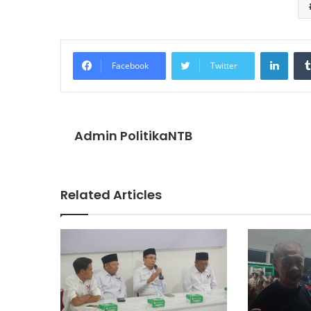
Linke
Facebook
Twitter
Admin PolitikaNTB
Related Articles