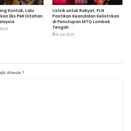
ang Kontak, Lalu
Listrik untuk Rakyat, PLN
gkan Eks PMI Ditahan
Pastikan Keandalan Kelistrikan
alaysia
di Penutupan MTQ Lombok
Tengah
 2023
8 Juli 2025
jib ditandai
*