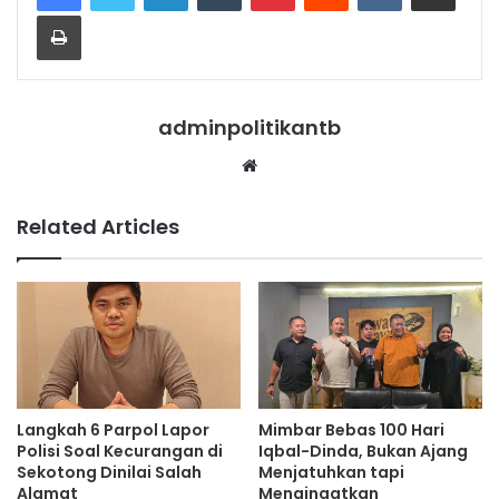
Print
adminpolitikantb
Website
Related Articles
Langkah 6 Parpol Lapor
Mimbar Bebas 100 Hari
Polisi Soal Kecurangan di
Iqbal-Dinda, Bukan Ajang
Sekotong Dinilai Salah
Menjatuhkan tapi
Alamat
Mengingatkan