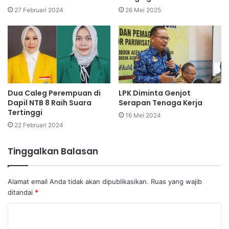
27 Februari 2024
26 Mei 2025
Dua Caleg Perempuan di
LPK Diminta Genjot
Dapil NTB 8 Raih Suara
Serapan Tenaga Kerja
Tertinggi
16 Mei 2024
22 Februari 2024
Tinggalkan Balasan
Alamat email Anda tidak akan dipublikasikan.
Ruas yang wajib
ditandai
*