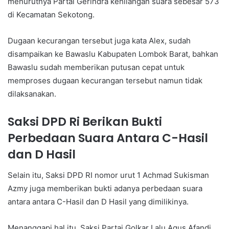
menurutnya Partai Gerindra kehilangan suara sebesar 573
di Kecamatan Sekotong.
Dugaan kecurangan tersebut juga kata Alex, sudah
disampaikan ke Bawaslu Kabupaten Lombok Barat, bahkan
Bawaslu sudah memberikan putusan cepat untuk
memproses dugaan kecurangan tersebut namun tidak
dilaksanakan.
Saksi DPD Ri Berikan Bukti
Perbedaan Suara Antara C-Hasil
dan D Hasil
Selain itu, Saksi DPD RI nomor urut 1 Achmad Sukisman
Azmy juga memberikan bukti adanya perbedaan suara
antara antara C-Hasil dan D Hasil yang dimilikinya.
Menanggapi hal itu, Saksi Partai Golkar Lalu Agus Afandi