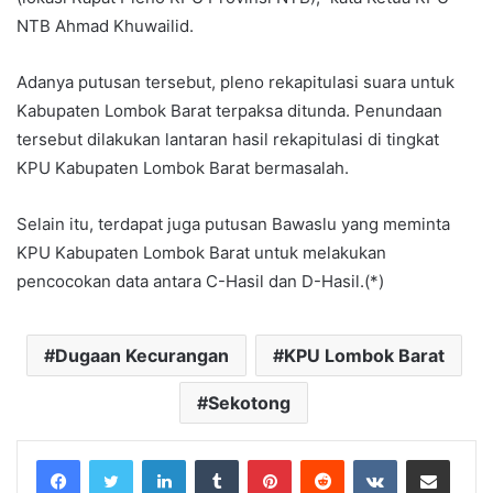
NTB Ahmad Khuwailid.
Adanya putusan tersebut, pleno rekapitulasi suara untuk
Kabupaten Lombok Barat terpaksa ditunda. Penundaan
tersebut dilakukan lantaran hasil rekapitulasi di tingkat
KPU Kabupaten Lombok Barat bermasalah.
Selain itu, terdapat juga putusan Bawaslu yang meminta
KPU Kabupaten Lombok Barat untuk melakukan
pencocokan data antara C-Hasil dan D-Hasil.(*)
Dugaan Kecurangan
KPU Lombok Barat
Sekotong
LinkedIn
Tumblr
Pinterest
Reddit
VKontakte
Share via Email