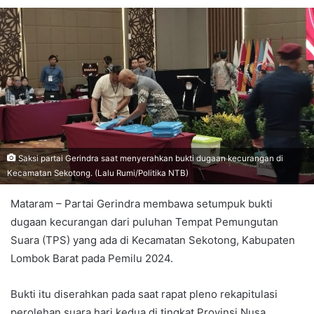
Saksi partai Gerindra saat menyerahkan bukti dugaan kecurangan di
Kecamatan Sekotong. (Lalu Rumi/Politika NTB)
Mataram – Partai Gerindra membawa setumpuk bukti
dugaan kecurangan dari puluhan Tempat Pemungutan
Suara (TPS) yang ada di Kecamatan Sekotong, Kabupaten
Lombok Barat pada Pemilu 2024.
Bukti itu diserahkan pada saat rapat pleno rekapitulasi
perolehan suara hari kedua di tingkat Provinsi Nusa